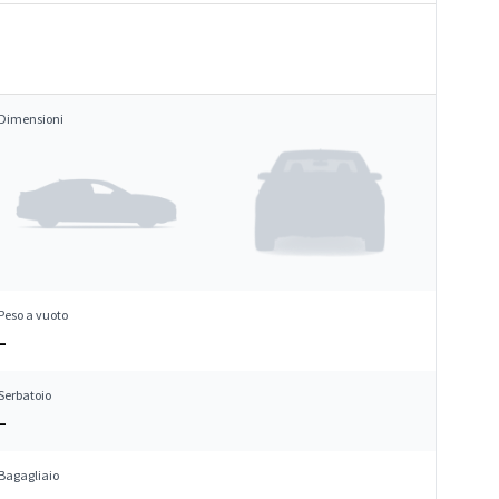
Dimensioni
Peso a vuoto
–
Serbatoio
–
Bagagliaio