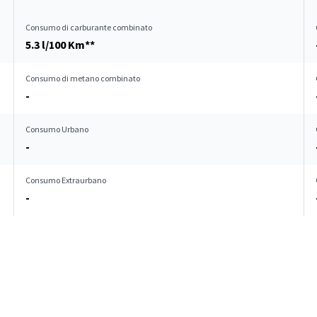
Consumo di carburante combinato
5.3 l/100 Km**
Consumo di metano combinato
-
Consumo Urbano
-
Consumo Extraurbano
-