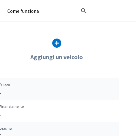
Come funziona
Aggiungi un veicolo
Prezzo
–
Finanziamento
–
Leasing
–