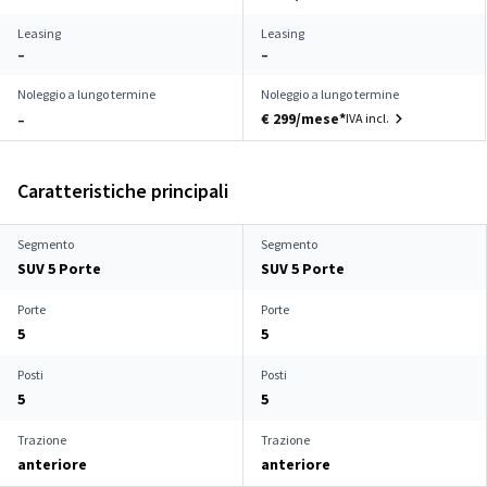
Leasing
Leasing
–
–
Noleggio a lungo termine
Noleggio a lungo termine
€ 299/mese*
IVA incl.
–
Caratteristiche principali
Segmento
Segmento
SUV 5 Porte
SUV 5 Porte
Porte
Porte
5
5
Posti
Posti
5
5
Trazione
Trazione
anteriore
anteriore