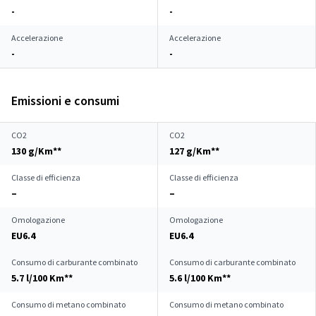
-
-
Accelerazione
Accelerazione
-
-
Emissioni e consumi
CO2
CO2
130 g/Km**
127 g/Km**
Classe di efficienza
Classe di efficienza
–
–
Omologazione
Omologazione
EU6.4
EU6.4
Consumo di carburante combinato
Consumo di carburante combinato
5.7 l/100 Km**
5.6 l/100 Km**
Consumo di metano combinato
Consumo di metano combinato