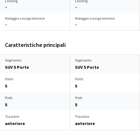
Leasing
Leasing
–
–
Noleggio a lungo termine
Noleggio a lungo termine
–
–
Caratteristiche principali
Segmento
Segmento
SUV 5 Porte
SUV 5 Porte
Porte
Porte
5
5
Posti
Posti
5
5
Trazione
Trazione
anteriore
anteriore