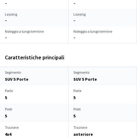
–
–
Leasing
Leasing
–
–
Noleggio a lungo termine
Noleggio a lungo termine
–
–
Caratteristiche principali
Segmento
Segmento
SUV 5 Porte
SUV 5 Porte
Porte
Porte
5
5
Posti
Posti
5
5
Trazione
Trazione
4x4
anteriore