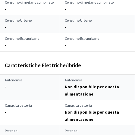
Consumo di metano combinato
Consumo di metano combinato
-
-
Consumo Urbano
Consumo Urbano
-
-
Consumo Extraurbano
Consumo Extraurbano
-
-
Caratteristiche Elettriche/Ibride
Autonomia
Autonomia
-
Non disponibile per questa
alimentazione
Capacità batteria
Capacità batteria
-
Non disponibile per questa
alimentazione
Potenza
Potenza