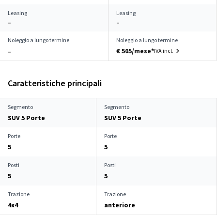
Leasing
Leasing
–
–
Noleggio a lungo termine
Noleggio a lungo termine
€ 505/mese*
IVA incl.
–
Caratteristiche principali
Segmento
Segmento
SUV 5 Porte
SUV 5 Porte
Porte
Porte
5
5
Posti
Posti
5
5
Trazione
Trazione
4x4
anteriore