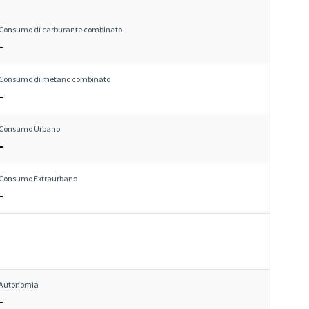
Consumo di carburante combinato
–
Consumo di metano combinato
–
Consumo Urbano
–
Consumo Extraurbano
–
Autonomia
–