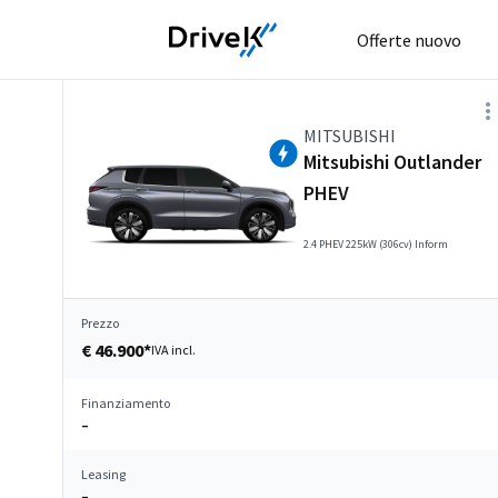
Offerte nuovo
MITSUBISHI
Mitsubishi Outlander
PHEV
2.4 PHEV 225kW (306cv) Inform
Prezzo
€ 46.900*
IVA incl.
Finanziamento
–
Leasing
–