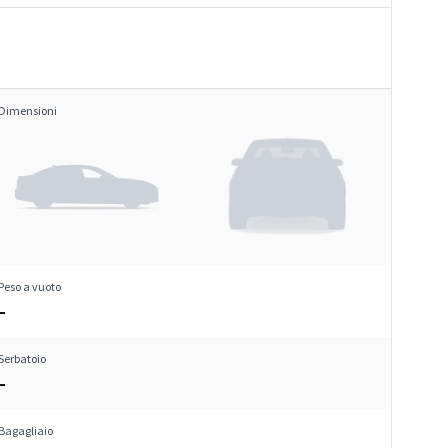
Dimensioni
Peso a vuoto
–
Serbatoio
–
Bagagliaio