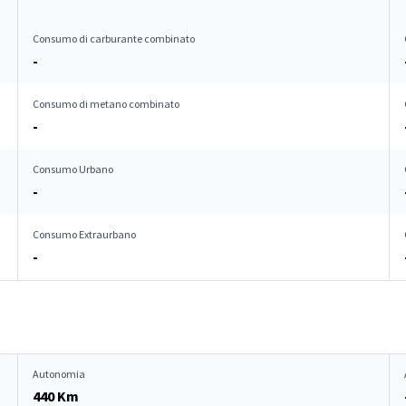
Consumo di carburante combinato
-
Consumo di metano combinato
-
Consumo Urbano
-
Consumo Extraurbano
-
Autonomia
440 Km