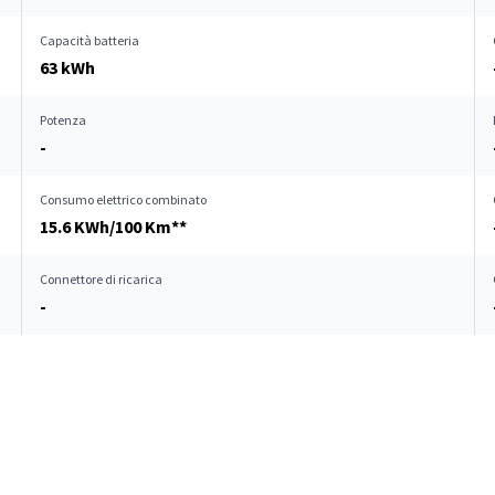
Capacità batteria
63 kWh
Potenza
-
Consumo elettrico combinato
15.6 KWh/100 Km**
Connettore di ricarica
-