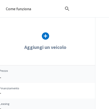
Come funziona
Aggiungi un veicolo
Prezzo
–
Finanziamento
–
Leasing
–