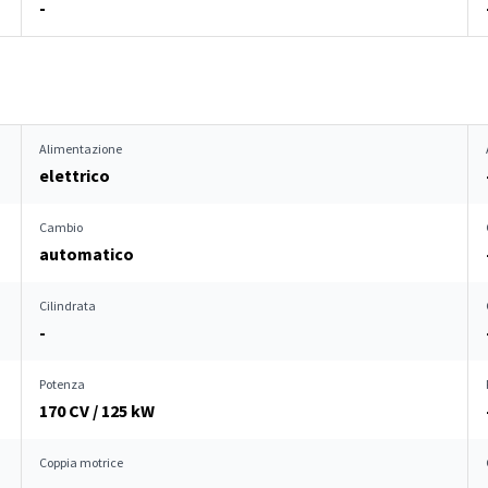
-
Alimentazione
elettrico
Cambio
automatico
Cilindrata
-
Potenza
170 CV / 125 kW
Coppia motrice