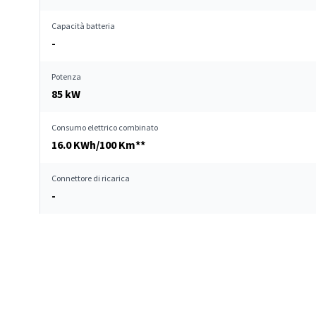
Capacità batteria
-
Potenza
85 kW
Consumo elettrico combinato
16.0 KWh/100 Km**
Connettore di ricarica
-