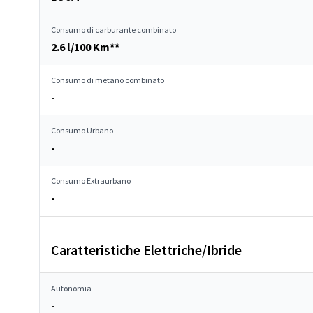
Consumo di carburante combinato
2.6 l/100 Km**
Consumo di metano combinato
-
Consumo Urbano
-
Consumo Extraurbano
-
Caratteristiche Elettriche/Ibride
Autonomia
-