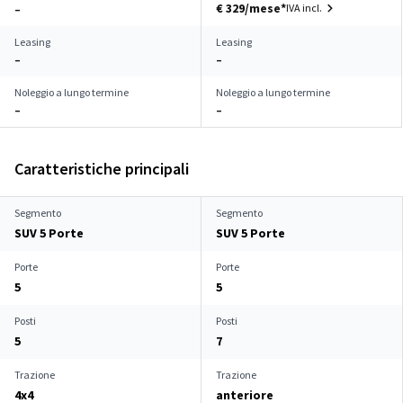
€ 329/mese*
IVA incl.
–
Leasing
Leasing
–
–
Noleggio a lungo termine
Noleggio a lungo termine
–
–
Caratteristiche principali
Segmento
Segmento
SUV 5 Porte
SUV 5 Porte
Porte
Porte
5
5
Posti
Posti
5
7
Trazione
Trazione
4x4
anteriore