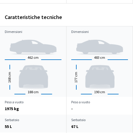
Caratteristiche tecniche
Dimensioni
Dimensioni
462
cm
483
cm
cm
cm
168
177
188
cm
190
cm
Peso a vuoto
Peso a vuoto
1975 kg
-
Serbatoio
Serbatoio
55 L
67 L