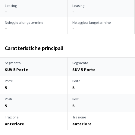
Leasing
Leasing
–
–
Noleggio a lungo termine
Noleggio a lungo termine
–
–
Caratteristiche principali
Segmento
Segmento
SUV 5 Porte
SUV 5 Porte
Porte
Porte
5
5
Posti
Posti
5
5
Trazione
Trazione
anteriore
anteriore