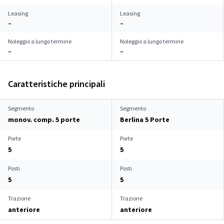
Leasing
Leasing
–
–
Noleggio a lungo termine
Noleggio a lungo termine
–
–
Caratteristiche principali
Segmento
Segmento
monov. comp. 5 porte
Berlina 5 Porte
Porte
Porte
5
5
Posti
Posti
5
5
Trazione
Trazione
anteriore
anteriore