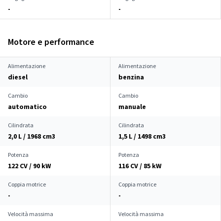
-
-
Motore e performance
Alimentazione
Alimentazione
diesel
benzina
Cambio
Cambio
automatico
manuale
Cilindrata
Cilindrata
2,0 L / 1968 cm
3
1,5 L / 1498 cm
3
Potenza
Potenza
122 CV / 90 kW
116 CV / 85 kW
Coppia motrice
Coppia motrice
-
-
Velocità massima
Velocità massima