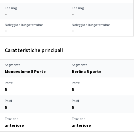
Leasing
Leasing
–
–
Noleggio a lungo termine
Noleggio a lungo termine
–
–
Caratteristiche principali
Segmento
Segmento
Monovolume 5 Porte
Berlina 5 porte
Porte
Porte
5
5
Posti
Posti
5
5
Trazione
Trazione
anteriore
anteriore