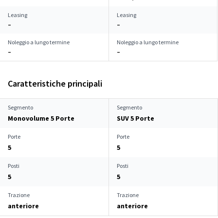
Leasing
Leasing
–
–
Noleggio a lungo termine
Noleggio a lungo termine
–
–
Caratteristiche principali
Segmento
Segmento
Monovolume 5 Porte
SUV 5 Porte
Porte
Porte
5
5
Posti
Posti
5
5
Trazione
Trazione
anteriore
anteriore