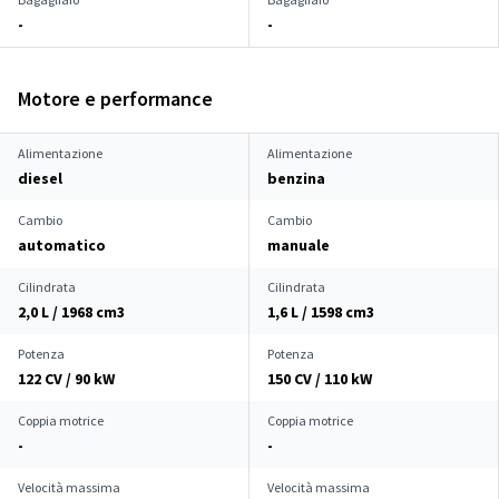
-
-
Motore e performance
Alimentazione
Alimentazione
diesel
benzina
Cambio
Cambio
automatico
manuale
Cilindrata
Cilindrata
2,0 L / 1968 cm
3
1,6 L / 1598 cm
3
Potenza
Potenza
122 CV / 90 kW
150 CV / 110 kW
Coppia motrice
Coppia motrice
-
-
Velocità massima
Velocità massima