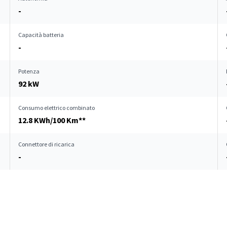
-
Capacità batteria
-
Potenza
92 kW
Consumo elettrico combinato
12.8 KWh/100 Km**
Connettore di ricarica
-