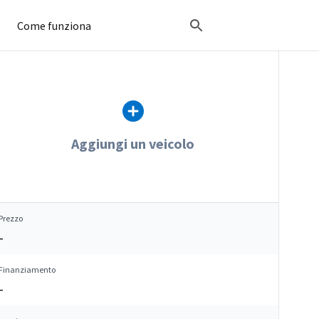
Come funziona
Aggiungi un veicolo
Prezzo
–
Finanziamento
–