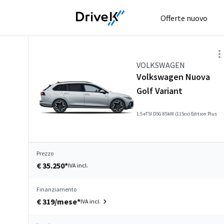
Offerte nuovo
VOLKSWAGEN
Volkswagen Nuova
Golf Variant
1.5 eTSI DSG 85kW (115cv) Edition Plus
Prezzo
€ 35.250*
IVA incl.
Finanziamento
€ 319/mese*
IVA incl.