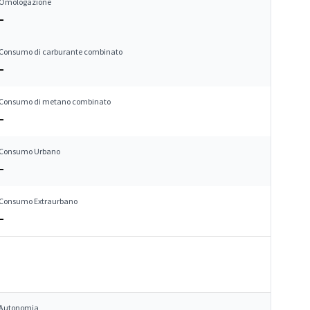
Omologazione
–
Consumo di carburante combinato
–
Consumo di metano combinato
–
Consumo Urbano
–
Consumo Extraurbano
–
Autonomia