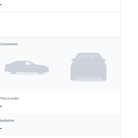
–
Dimensioni
Peso a vuoto
–
Serbatoio
–