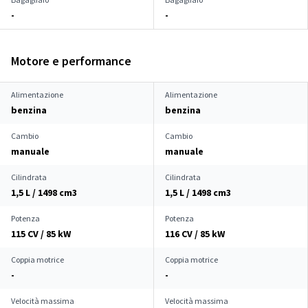
-
-
Motore e performance
Alimentazione
Alimentazione
benzina
benzina
Cambio
Cambio
manuale
manuale
Cilindrata
Cilindrata
1,5 L / 1498 cm
3
1,5 L / 1498 cm
3
Potenza
Potenza
115 CV / 85 kW
116 CV / 85 kW
Coppia motrice
Coppia motrice
-
-
Velocità massima
Velocità massima