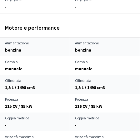
-
-
Motore e performance
Alimentazione
Alimentazione
benzina
benzina
Cambio
Cambio
manuale
manuale
Cilindrata
Cilindrata
1,5 L / 1498 cm
3
1,5 L / 1498 cm
3
Potenza
Potenza
115 CV / 85 kW
116 CV / 85 kW
Coppia motrice
Coppia motrice
-
-
Velocità massima
Velocità massima