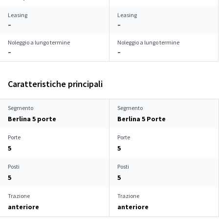
Leasing
Leasing
–
–
Noleggio a lungo termine
Noleggio a lungo termine
–
–
Caratteristiche principali
Segmento
Segmento
Berlina 5 porte
Berlina 5 Porte
Porte
Porte
5
5
Posti
Posti
5
5
Trazione
Trazione
anteriore
anteriore