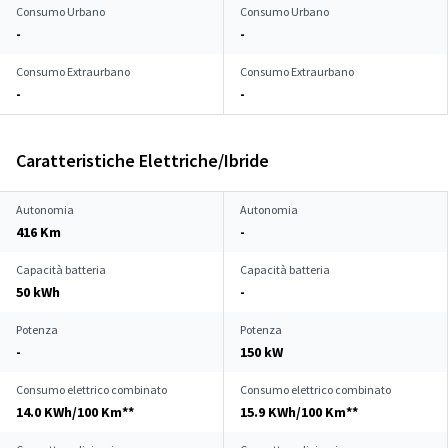
Consumo Urbano
Consumo Urbano
-
-
Consumo Extraurbano
Consumo Extraurbano
-
-
Caratteristiche Elettriche/Ibride
Autonomia
Autonomia
416 Km
-
Capacità batteria
Capacità batteria
50 kWh
-
Potenza
Potenza
-
150 kW
Consumo elettrico combinato
Consumo elettrico combinato
14.0 KWh/100 Km**
15.9 KWh/100 Km**