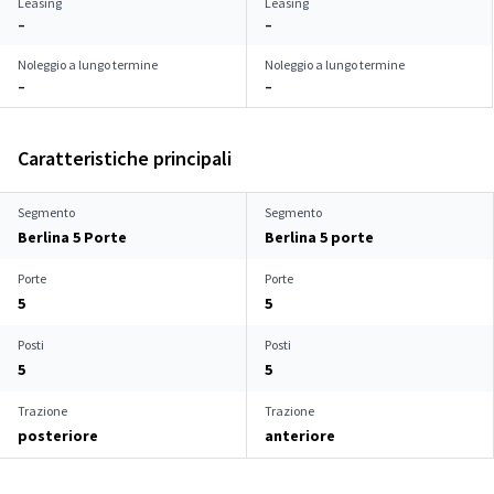
Leasing
Leasing
–
–
Noleggio a lungo termine
Noleggio a lungo termine
–
–
Caratteristiche principali
Segmento
Segmento
Berlina 5 Porte
Berlina 5 porte
Porte
Porte
5
5
Posti
Posti
5
5
Trazione
Trazione
posteriore
anteriore