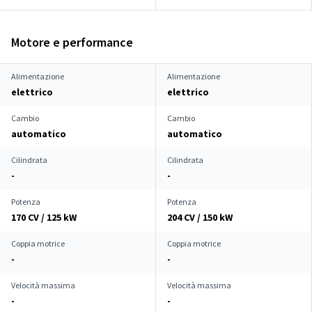
Motore e performance
Alimentazione
Alimentazione
elettrico
elettrico
Cambio
Cambio
automatico
automatico
Cilindrata
Cilindrata
-
-
Potenza
Potenza
170 CV / 125 kW
204 CV / 150 kW
Coppia motrice
Coppia motrice
-
-
Velocità massima
Velocità massima
-
-