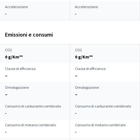
Accelerazione
Accelerazione
-
-
Emissioni e consumi
CO2
CO2
0 g/Km**
0 g/Km**
Classe di efficienza
Classe di efficienza
–
–
Omologazione
Omologazione
–
–
Consumo di carburante combinato
Consumo di carburante combinato
-
-
Consumo di metano combinato
Consumo di metano combinato
-
-