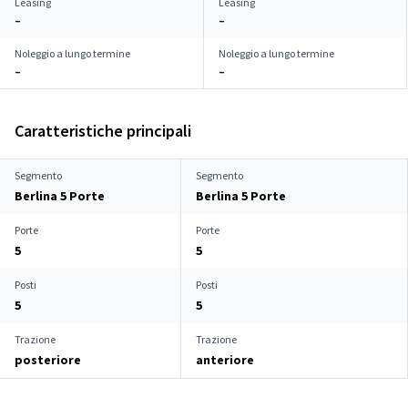
Leasing
Leasing
–
–
Noleggio a lungo termine
Noleggio a lungo termine
–
–
Caratteristiche principali
Segmento
Segmento
Berlina 5 Porte
Berlina 5 Porte
Porte
Porte
5
5
Posti
Posti
5
5
Trazione
Trazione
posteriore
anteriore