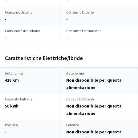
-
-
Consumo Urbano
Consumo Urbano
-
-
Consumo Extraurbano
Consumo Extraurbano
-
-
Caratteristiche Elettriche/Ibride
Autonomia
Autonomia
416 Km
Non disponibile per questa
alimentazione
Capacità batteria
Capacità batteria
50 kWh
Non disponibile per questa
alimentazione
Potenza
Potenza
-
Non disponibile per questa