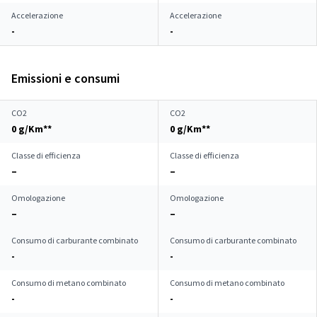
Accelerazione
Accelerazione
-
-
Emissioni e consumi
CO2
CO2
0 g/Km**
0 g/Km**
Classe di efficienza
Classe di efficienza
–
–
Omologazione
Omologazione
–
–
Consumo di carburante combinato
Consumo di carburante combinato
-
-
Consumo di metano combinato
Consumo di metano combinato
-
-