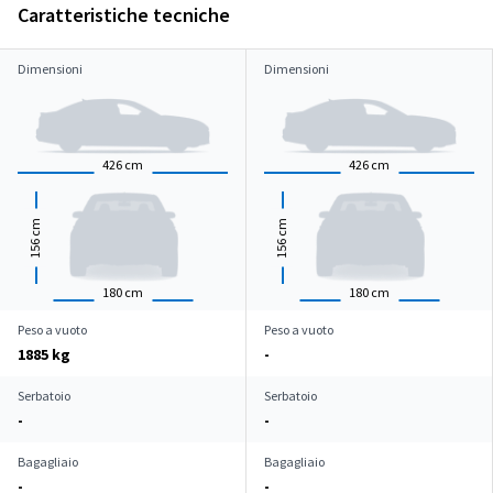
Caratteristiche tecniche
Dimensioni
Dimensioni
426
cm
426
cm
cm
cm
156
156
180
cm
180
cm
Peso a vuoto
Peso a vuoto
1885 kg
-
Serbatoio
Serbatoio
-
-
Bagagliaio
Bagagliaio
-
-