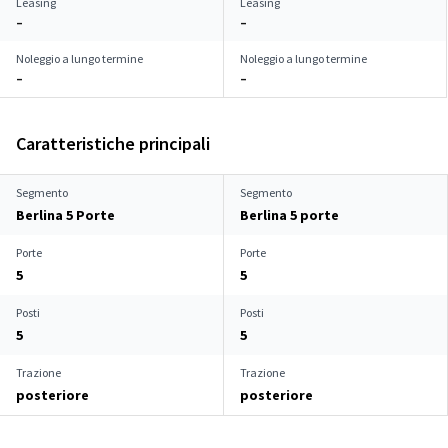
Leasing
Leasing
–
–
Noleggio a lungo termine
Noleggio a lungo termine
–
–
Caratteristiche principali
Segmento
Segmento
Berlina 5 Porte
Berlina 5 porte
Porte
Porte
5
5
Posti
Posti
5
5
Trazione
Trazione
posteriore
posteriore