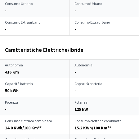
Consumo Urbano
Consumo Urbano
-
-
Consumo Extraurbano
Consumo Extraurbano
-
-
Caratteristiche Elettriche/Ibride
Autonomia
Autonomia
416 Km
-
Capacità batteria
Capacità batteria
50 kWh
-
Potenza
Potenza
-
125 kW
Consumo elettrico combinato
Consumo elettrico combinato
14.0 KWh/100 Km**
15.2 KWh/100 Km**