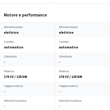
Motore e performance
Alimentazione
Alimentazione
elettrico
elettrico
Cambio
Cambio
automatico
automatico
Cilindrata
Cilindrata
-
-
Potenza
Potenza
170 CV / 125 kW
170 CV / 125 kW
Coppia motrice
Coppia motrice
-
-
Velocità massima
Velocità massima
-
-