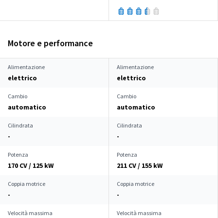
Motore e performance
Alimentazione
Alimentazione
elettrico
elettrico
Cambio
Cambio
automatico
automatico
Cilindrata
Cilindrata
-
-
Potenza
Potenza
170 CV / 125 kW
211 CV / 155 kW
Coppia motrice
Coppia motrice
-
-
Velocità massima
Velocità massima