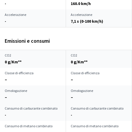
-
160.0 km/h
Accelerazione
Accelerazione
-
7,1 s (0-100 km/h)
Emissioni e consumi
CO2
CO2
0 g/Km**
0 g/Km**
Classe di efficienza
Classe di efficienza
–
–
Omologazione
Omologazione
–
–
Consumo di carburante combinato
Consumo di carburante combinato
-
-
Consumo di metano combinato
Consumo di metano combinato