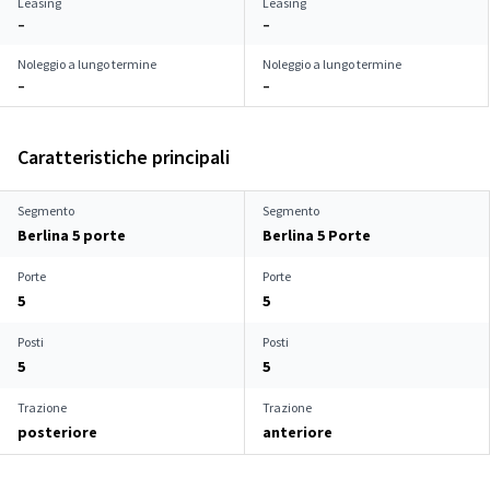
Leasing
Leasing
–
–
Noleggio a lungo termine
Noleggio a lungo termine
–
–
Caratteristiche principali
Segmento
Segmento
Berlina 5 porte
Berlina 5 Porte
Porte
Porte
5
5
Posti
Posti
5
5
Trazione
Trazione
posteriore
anteriore