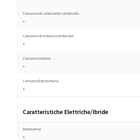
Consumo di carburante combinato
-
Consumo di metano combinato
-
Consumo Urbano
-
Consumo Extraurbano
-
Caratteristiche Elettriche/Ibride
Autonomia
-