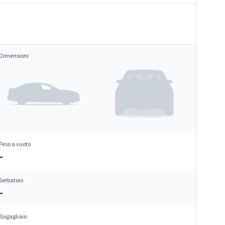
Dimensioni
Peso a vuoto
–
Serbatoio
–
Bagagliaio