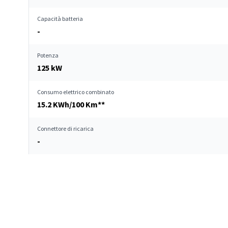
Capacità batteria
-
Potenza
125 kW
Consumo elettrico combinato
15.2 KWh/100 Km**
Connettore di ricarica
-