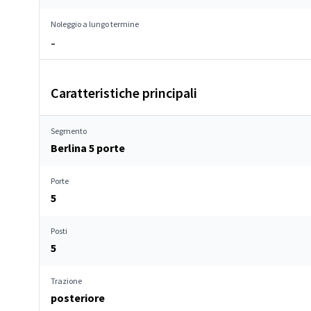
Noleggio a lungo termine
–
Caratteristiche principali
Segmento
Berlina 5 porte
Porte
5
Posti
5
Trazione
posteriore