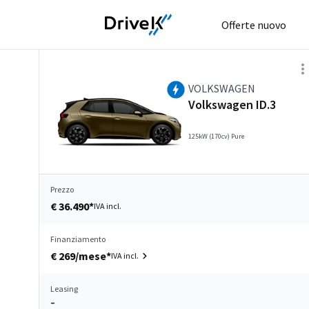
Offerte nuovo
VOLKSWAGEN
Volkswagen ID.3
125kW (170cv) Pure
Prezzo
€ 36.490*
IVA incl.
Finanziamento
€ 269/mese*
IVA incl.
Leasing
–