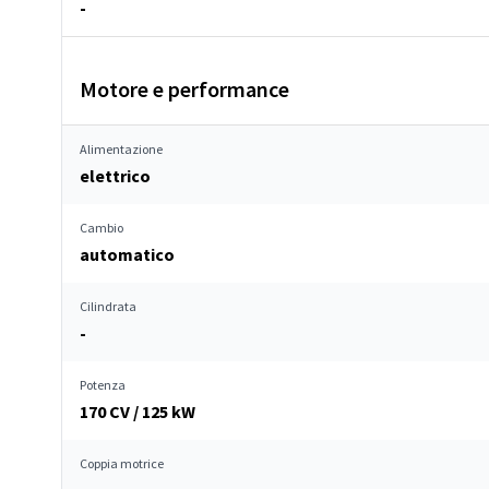
-
Motore e performance
Alimentazione
elettrico
Cambio
automatico
Cilindrata
-
Potenza
170 CV / 125 kW
Coppia motrice