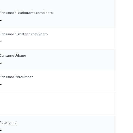
Consumo di carburante combinato
–
Consumo di metano combinato
–
Consumo Urbano
–
Consumo Extraurbano
–
Autonomia
–