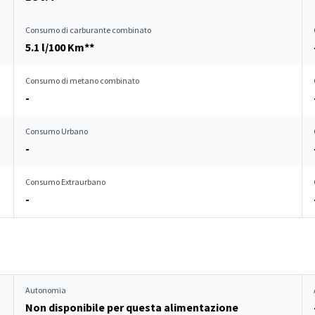
Consumo di carburante combinato
5.1 l/100 Km**
Consumo di metano combinato
-
Consumo Urbano
-
Consumo Extraurbano
-
Autonomia
Non disponibile per questa alimentazione