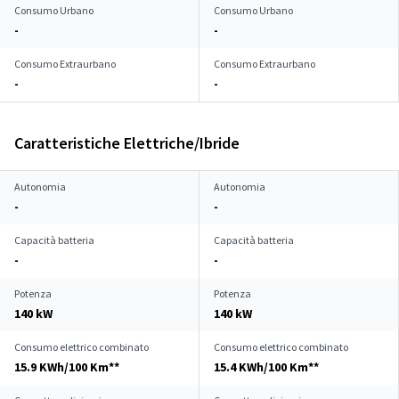
Consumo Urbano
Consumo Urbano
-
-
Consumo Extraurbano
Consumo Extraurbano
-
-
Caratteristiche Elettriche/Ibride
Autonomia
Autonomia
-
-
Capacità batteria
Capacità batteria
-
-
Potenza
Potenza
140 kW
140 kW
Consumo elettrico combinato
Consumo elettrico combinato
15.9 KWh/100 Km**
15.4 KWh/100 Km**