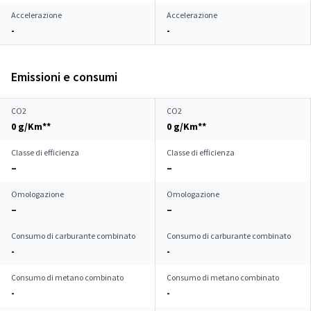
Accelerazione
Accelerazione
-
-
Emissioni e consumi
CO2
CO2
0 g/Km**
0 g/Km**
Classe di efficienza
Classe di efficienza
–
–
Omologazione
Omologazione
–
–
Consumo di carburante combinato
Consumo di carburante combinato
-
-
Consumo di metano combinato
Consumo di metano combinato
-
-