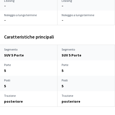
Leasing
Leasing
–
–
Noleggio a lungo termine
Noleggio a lungo termine
–
–
Caratteristiche principali
Segmento
Segmento
SUV 5 Porte
SUV 5 Porte
Porte
Porte
5
5
Posti
Posti
5
5
Trazione
Trazione
posteriore
posteriore