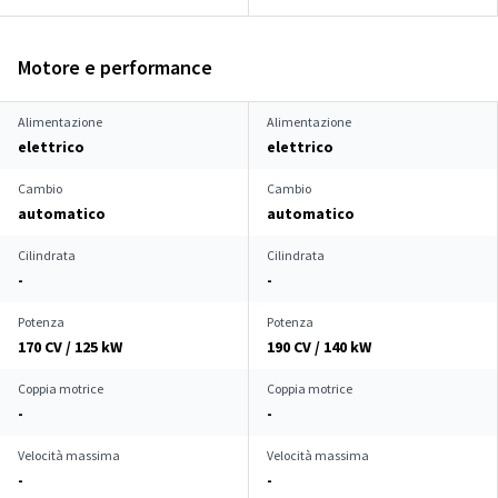
Motore e performance
Alimentazione
Alimentazione
elettrico
elettrico
Cambio
Cambio
automatico
automatico
Cilindrata
Cilindrata
-
-
Potenza
Potenza
170 CV / 125 kW
190 CV / 140 kW
Coppia motrice
Coppia motrice
-
-
Velocità massima
Velocità massima
-
-