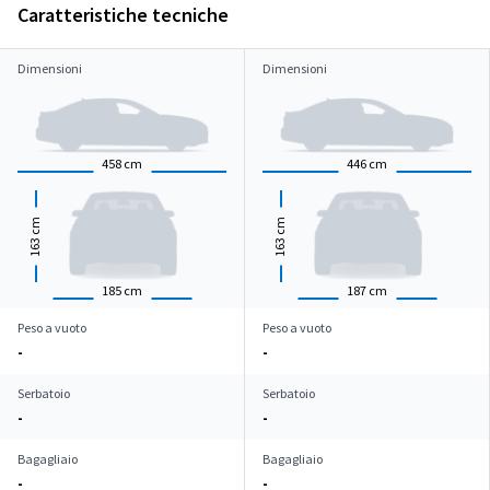
Caratteristiche tecniche
Dimensioni
Dimensioni
458
cm
446
cm
cm
cm
163
163
185
cm
187
cm
Peso a vuoto
Peso a vuoto
-
-
Serbatoio
Serbatoio
-
-
Bagagliaio
Bagagliaio
-
-