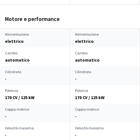
Motore e performance
Alimentazione
Alimentazione
elettrico
elettrico
Cambio
Cambio
automatico
automatico
Cilindrata
Cilindrata
-
-
Potenza
Potenza
170 CV / 125 kW
170 CV / 125 kW
Coppia motrice
Coppia motrice
-
-
Velocità massima
Velocità massima
-
-