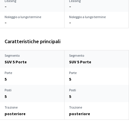
Leasing
Leasing
–
–
Noleggio a lungo termine
Noleggio a lungo termine
–
–
Caratteristiche principali
Segmento
Segmento
SUV 5 Porte
SUV 5 Porte
Porte
Porte
5
5
Posti
Posti
5
5
Trazione
Trazione
posteriore
posteriore