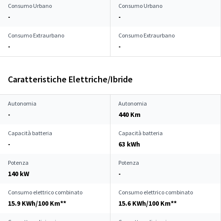
Consumo Urbano
Consumo Urbano
-
-
Consumo Extraurbano
Consumo Extraurbano
-
-
Caratteristiche Elettriche/Ibride
Autonomia
Autonomia
-
440 Km
Capacità batteria
Capacità batteria
-
63 kWh
Potenza
Potenza
140 kW
-
Consumo elettrico combinato
Consumo elettrico combinato
15.9 KWh/100 Km**
15.6 KWh/100 Km**