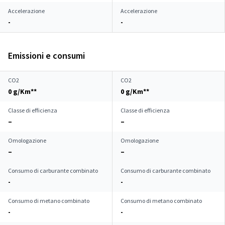
Accelerazione
Accelerazione
-
-
Emissioni e consumi
CO2
CO2
0 g/Km**
0 g/Km**
Classe di efficienza
Classe di efficienza
–
–
Omologazione
Omologazione
–
–
Consumo di carburante combinato
Consumo di carburante combinato
-
-
Consumo di metano combinato
Consumo di metano combinato
-
-