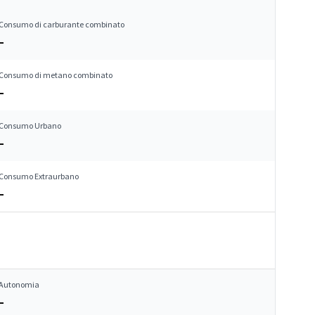
Consumo di carburante combinato
–
Consumo di metano combinato
–
Consumo Urbano
–
Consumo Extraurbano
–
Autonomia
–