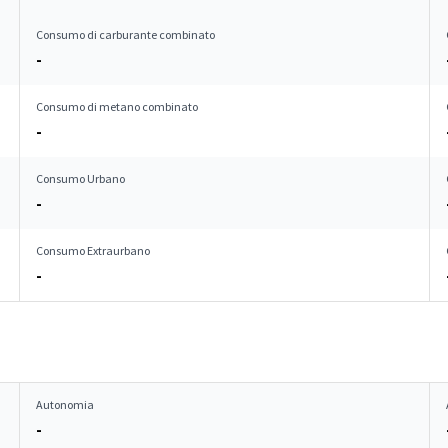
Consumo di carburante combinato
-
Consumo di metano combinato
-
Consumo Urbano
-
Consumo Extraurbano
-
Autonomia
-