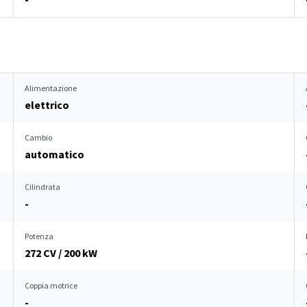
Alimentazione
elettrico
Cambio
automatico
Cilindrata
-
Potenza
272 CV / 200 kW
Coppia motrice
-