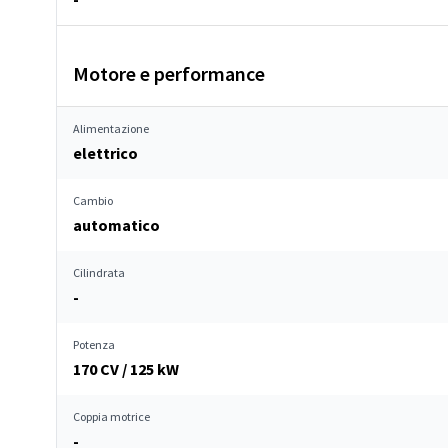
Motore e performance
Alimentazione
elettrico
Cambio
automatico
Cilindrata
-
Potenza
170 CV / 125 kW
Coppia motrice
-