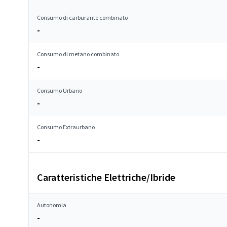
Consumo di carburante combinato
-
Consumo di metano combinato
-
Consumo Urbano
-
Consumo Extraurbano
-
Caratteristiche Elettriche/Ibride
Autonomia
-