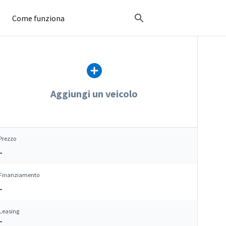
Come funziona
Aggiungi un veicolo
Prezzo
–
Finanziamento
–
Leasing
–