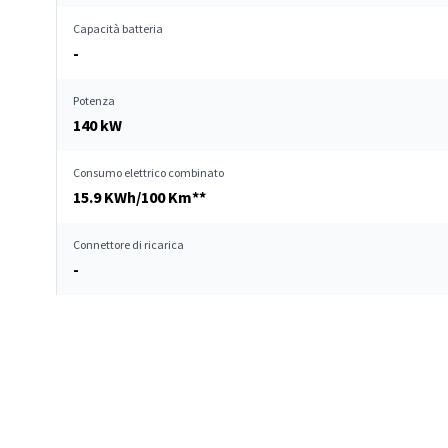
Capacità batteria
-
Potenza
140 kW
Consumo elettrico combinato
15.9 KWh/100 Km**
Connettore di ricarica
-