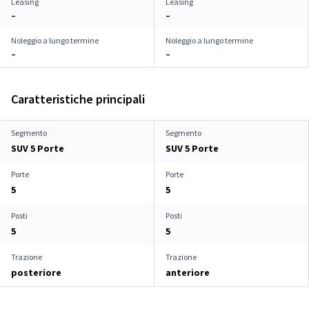
Leasing
Leasing
–
–
Noleggio a lungo termine
Noleggio a lungo termine
–
–
Caratteristiche principali
Segmento
Segmento
SUV 5 Porte
SUV 5 Porte
Porte
Porte
5
5
Posti
Posti
5
5
Trazione
Trazione
posteriore
anteriore