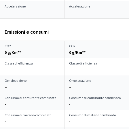
Accelerazione
Accelerazione
-
-
Emissioni e consumi
CO2
CO2
0 g/Km**
0 g/Km**
Classe di efficienza
Classe di efficienza
–
–
Omologazione
Omologazione
–
–
Consumo di carburante combinato
Consumo di carburante combinato
-
-
Consumo di metano combinato
Consumo di metano combinato
-
-