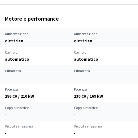
Motore e performance
Alimentazione
Alimentazione
elettrico
elettrico
Cambio
Cambio
automatico
automatico
Cilindrata
Cilindrata
-
-
Potenza
Potenza
286 CV / 210 kW
230 CV / 169 kW
Coppia motrice
Coppia motrice
-
-
Velocità massima
Velocità massima
-
-