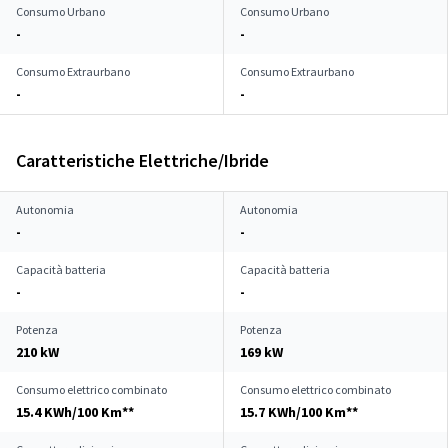
Consumo Urbano
Consumo Urbano
-
-
Consumo Extraurbano
Consumo Extraurbano
-
-
Caratteristiche Elettriche/Ibride
Autonomia
Autonomia
-
-
Capacità batteria
Capacità batteria
-
-
Potenza
Potenza
210 kW
169 kW
Consumo elettrico combinato
Consumo elettrico combinato
15.4 KWh/100 Km**
15.7 KWh/100 Km**