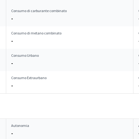
Consumo di carburante combinato
-
Consumo di metano combinato
-
Consumo Urbano
-
Consumo Extraurbano
-
Autonomia
-