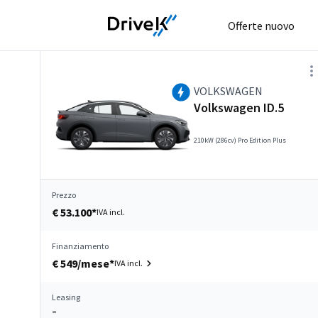
Offerte nuovo
VOLKSWAGEN
Volkswagen ID.5
210kW (286cv) Pro Edition Plus
Prezzo
€ 53.100*
IVA incl.
Finanziamento
€ 549/mese*
IVA incl.
Leasing
–