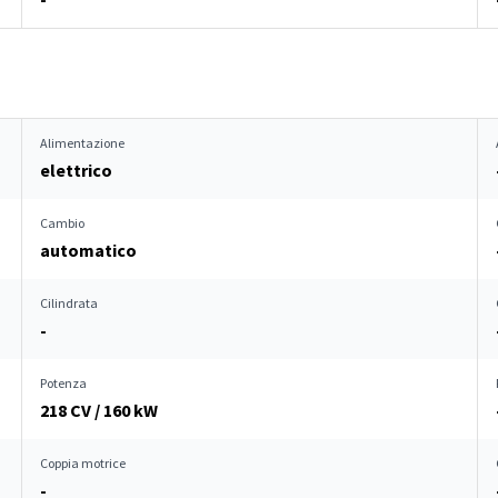
Alimentazione
elettrico
Cambio
automatico
Cilindrata
-
Potenza
218 CV / 160 kW
Coppia motrice
-