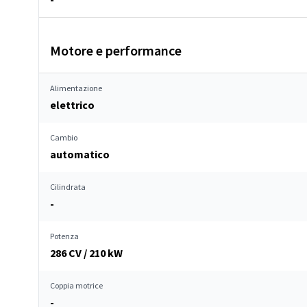
Motore e performance
Alimentazione
elettrico
Cambio
automatico
Cilindrata
-
Potenza
286 CV / 210 kW
Coppia motrice
-