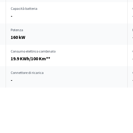
Capacità batteria
-
Potenza
160 kW
Consumo elettrico combinato
19.9 KWh/100 Km**
Connettore di ricarica
-