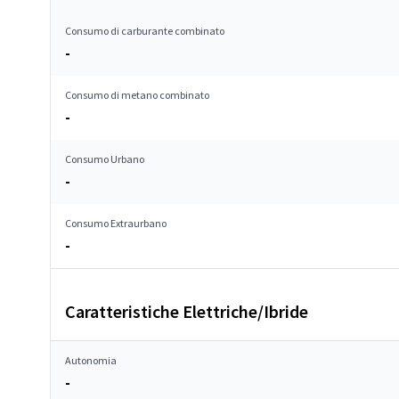
Consumo di carburante combinato
-
Consumo di metano combinato
-
Consumo Urbano
-
Consumo Extraurbano
-
Caratteristiche Elettriche/Ibride
Autonomia
-