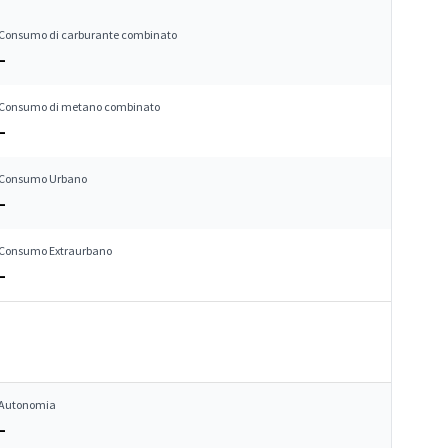
Consumo di carburante combinato
–
Consumo di metano combinato
–
Consumo Urbano
–
Consumo Extraurbano
–
Autonomia
–