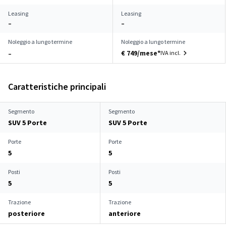
Leasing
Leasing
–
–
Noleggio a lungo termine
Noleggio a lungo termine
€ 749/mese*
IVA incl.
–
Caratteristiche principali
Segmento
Segmento
SUV 5 Porte
SUV 5 Porte
Porte
Porte
5
5
Posti
Posti
5
5
Trazione
Trazione
posteriore
anteriore