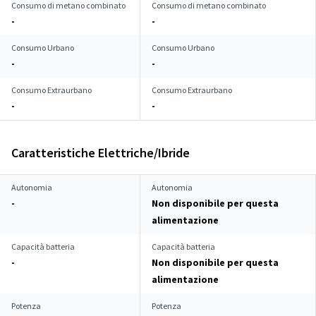
Consumo di metano combinato
Consumo di metano combinato
-
-
Consumo Urbano
Consumo Urbano
-
-
Consumo Extraurbano
Consumo Extraurbano
-
-
Caratteristiche Elettriche/Ibride
Autonomia
Autonomia
-
Non disponibile per questa
alimentazione
Capacità batteria
Capacità batteria
-
Non disponibile per questa
alimentazione
Potenza
Potenza