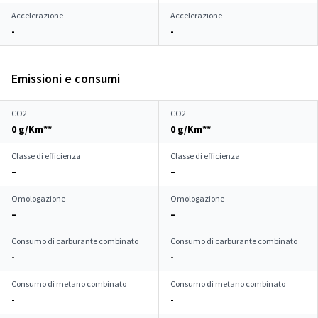
Accelerazione
Accelerazione
-
-
Emissioni e consumi
CO2
CO2
0 g/Km**
0 g/Km**
Classe di efficienza
Classe di efficienza
–
–
Omologazione
Omologazione
–
–
Consumo di carburante combinato
Consumo di carburante combinato
-
-
Consumo di metano combinato
Consumo di metano combinato
-
-