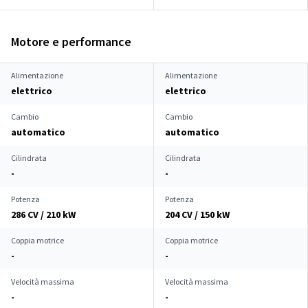
Motore e performance
Alimentazione
Alimentazione
elettrico
elettrico
Cambio
Cambio
automatico
automatico
Cilindrata
Cilindrata
-
-
Potenza
Potenza
286 CV / 210 kW
204 CV / 150 kW
Coppia motrice
Coppia motrice
-
-
Velocità massima
Velocità massima
-
-