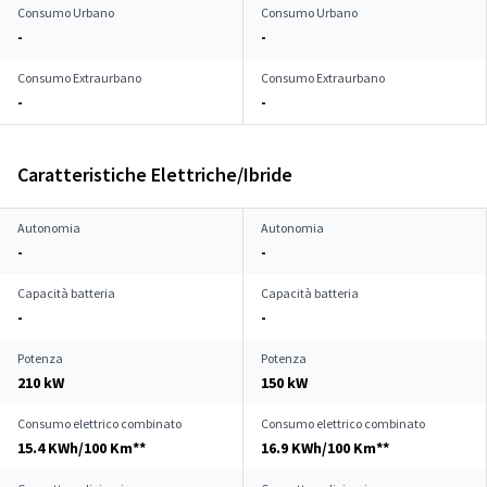
Consumo Urbano
Consumo Urbano
-
-
Consumo Extraurbano
Consumo Extraurbano
-
-
Caratteristiche Elettriche/Ibride
Autonomia
Autonomia
-
-
Capacità batteria
Capacità batteria
-
-
Potenza
Potenza
210 kW
150 kW
Consumo elettrico combinato
Consumo elettrico combinato
15.4 KWh/100 Km**
16.9 KWh/100 Km**