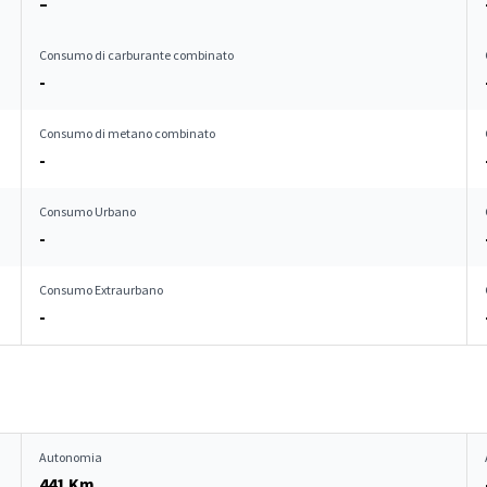
–
Consumo di carburante combinato
-
Consumo di metano combinato
-
Consumo Urbano
-
Consumo Extraurbano
-
Autonomia
441 Km