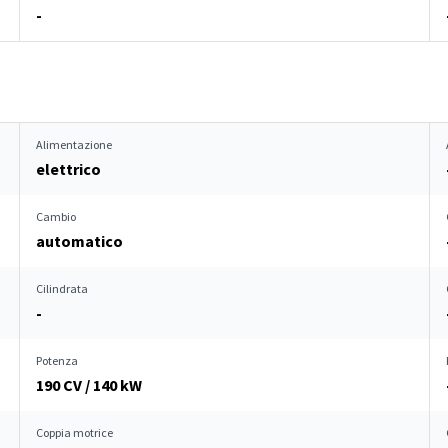
-
Alimentazione
elettrico
Cambio
automatico
Cilindrata
-
Potenza
190 CV / 140 kW
Coppia motrice