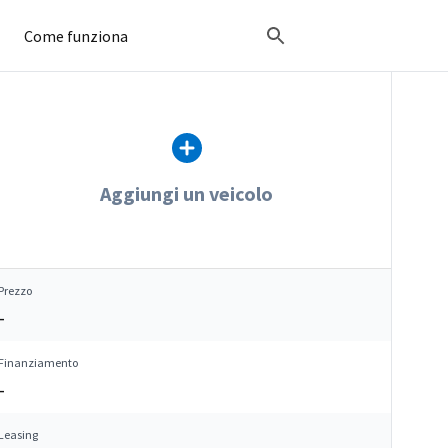
Come funziona
Aggiungi un veicolo
Prezzo
–
Finanziamento
–
Leasing