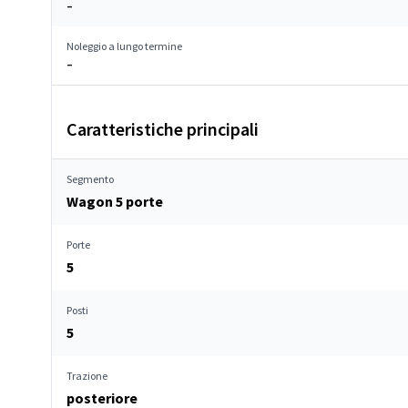
–
Noleggio a lungo termine
–
Caratteristiche principali
Segmento
Wagon 5 porte
Porte
5
Posti
5
Trazione
posteriore