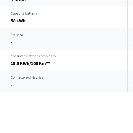
Capacità batteria
58 kWh
Potenza
-
Consumo elettrico combinato
15.5 KWh/100 Km**
Connettore di ricarica
-