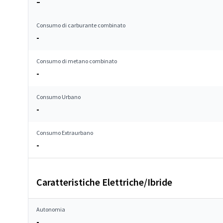
–
Consumo di carburante combinato
-
Consumo di metano combinato
-
Consumo Urbano
-
Consumo Extraurbano
-
Caratteristiche Elettriche/Ibride
Autonomia
-