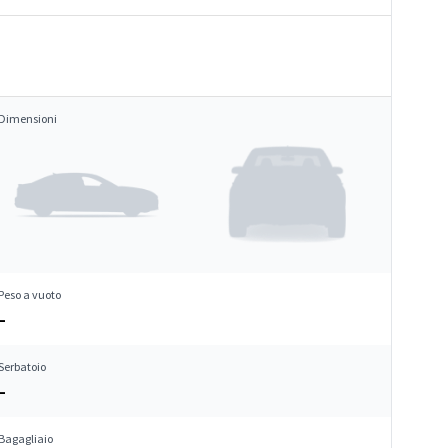
Dimensioni
Peso a vuoto
–
Serbatoio
–
Bagagliaio