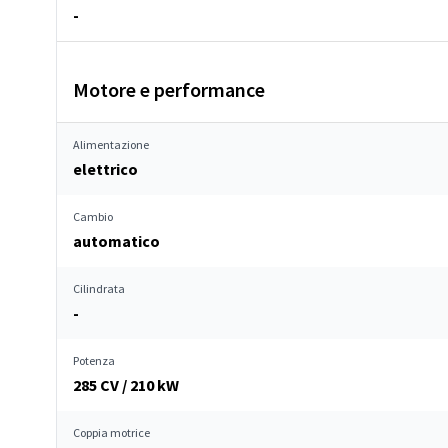
-
Motore e performance
Alimentazione
elettrico
Cambio
automatico
Cilindrata
-
Potenza
285 CV / 210 kW
Coppia motrice