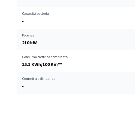
Capacità batteria
-
Potenza
210 kW
Consumo elettrico combinato
15.1 KWh/100 Km**
Connettore di ricarica
-