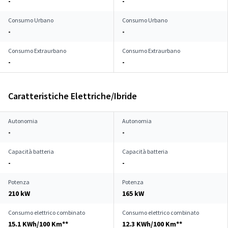
-
-
Consumo Urbano
Consumo Urbano
-
-
Consumo Extraurbano
Consumo Extraurbano
-
-
Caratteristiche Elettriche/Ibride
Autonomia
Autonomia
-
-
Capacità batteria
Capacità batteria
-
-
Potenza
Potenza
210 kW
165 kW
Consumo elettrico combinato
Consumo elettrico combinato
15.1 KWh/100 Km**
12.3 KWh/100 Km**