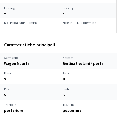
Leasing
Leasing
–
–
Noleggio a lungo termine
Noleggio a lungo termine
–
–
Caratteristiche principali
Segmento
Segmento
Wagon 5 porte
Berlina 3 volumi 4 porte
Porte
Porte
5
4
Posti
Posti
5
5
Trazione
Trazione
posteriore
posteriore