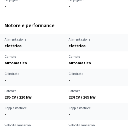
-
-
Motore e performance
Alimentazione
Alimentazione
elettrico
elettrico
Cambio
Cambio
automatico
automatico
Cilindrata
Cilindrata
-
-
Potenza
Potenza
285 CV / 210 kW
224 CV / 165 kW
Coppia motrice
Coppia motrice
-
-
Velocità massima
Velocità massima