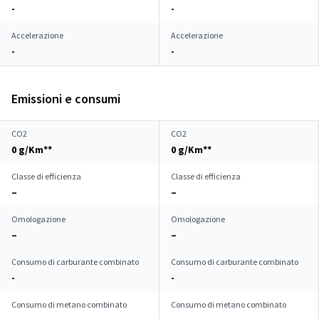
-
-
Accelerazione
Accelerazione
-
-
Emissioni e consumi
CO2
CO2
0 g/Km**
0 g/Km**
Classe di efficienza
Classe di efficienza
–
–
Omologazione
Omologazione
–
–
Consumo di carburante combinato
Consumo di carburante combinato
-
-
Consumo di metano combinato
Consumo di metano combinato