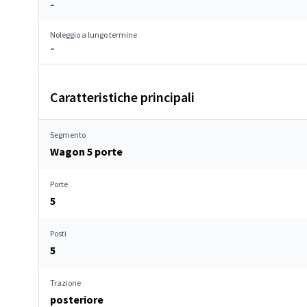
–
Noleggio a lungo termine
–
Caratteristiche principali
Segmento
Wagon 5 porte
Porte
5
Posti
5
Trazione
posteriore