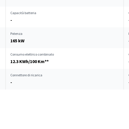
Capacità batteria
-
Potenza
165 kW
Consumo elettrico combinato
12.3 KWh/100 Km**
Connettore di ricarica
-