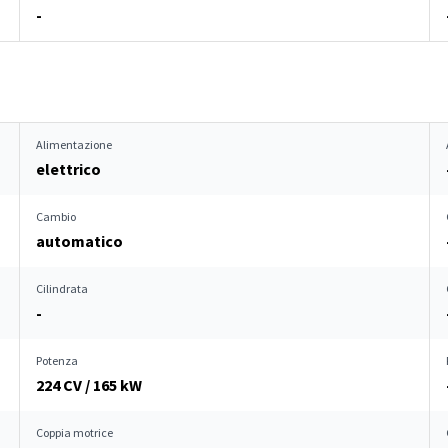
-
Alimentazione
elettrico
Cambio
automatico
Cilindrata
-
Potenza
224 CV / 165 kW
Coppia motrice