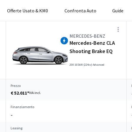
Offerte Usato & KM0
Confronta Auto
Guide
MERCEDES-BENZ
Mercedes-Benz CLA
Shooting Brake EQ
200 165kW (224cv) Advanced
Prezzo
€ 52.011*
IVA incl.
Finanziamento
–
Leasing