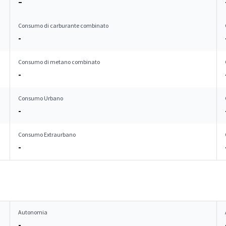
–
Consumo di carburante combinato
-
Consumo di metano combinato
-
Consumo Urbano
-
Consumo Extraurbano
-
Autonomia
-