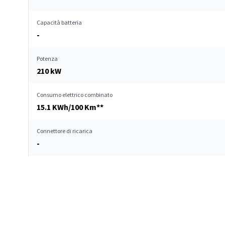
Capacità batteria
-
Potenza
210 kW
Consumo elettrico combinato
15.1 KWh/100 Km**
Connettore di ricarica
-