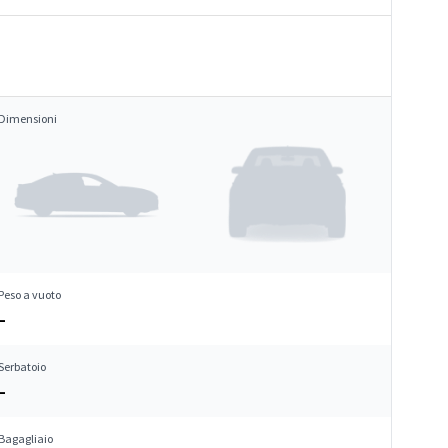
Dimensioni
Peso a vuoto
–
Serbatoio
–
Bagagliaio