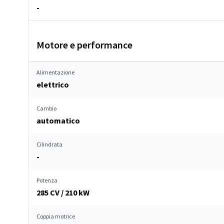
-
Motore e performance
Alimentazione
elettrico
Cambio
automatico
Cilindrata
-
Potenza
285 CV / 210 kW
Coppia motrice