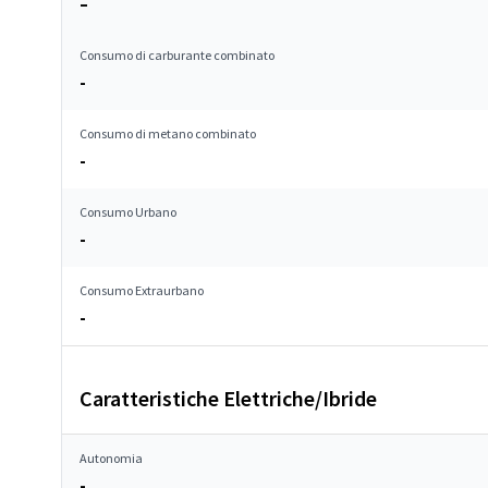
–
Consumo di carburante combinato
-
Consumo di metano combinato
-
Consumo Urbano
-
Consumo Extraurbano
-
Caratteristiche Elettriche/Ibride
Autonomia
-