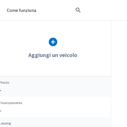
Come funziona
Aggiungi un veicolo
Prezzo
–
Finanziamento
–
Leasing