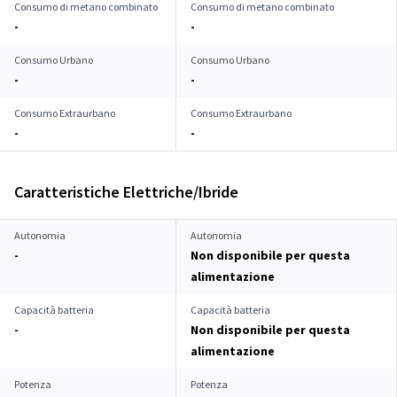
Consumo di metano combinato
Consumo di metano combinato
-
-
Consumo Urbano
Consumo Urbano
-
-
Consumo Extraurbano
Consumo Extraurbano
-
-
Caratteristiche Elettriche/Ibride
Autonomia
Autonomia
-
Non disponibile per questa
alimentazione
Capacità batteria
Capacità batteria
-
Non disponibile per questa
alimentazione
Potenza
Potenza