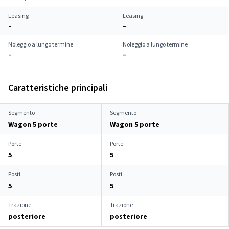
Leasing
Leasing
–
–
Noleggio a lungo termine
Noleggio a lungo termine
–
–
Caratteristiche principali
Segmento
Segmento
Wagon 5 porte
Wagon 5 porte
Porte
Porte
5
5
Posti
Posti
5
5
Trazione
Trazione
posteriore
posteriore