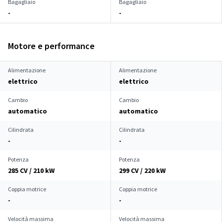
Bagagliaio
Bagagliaio
-
-
Motore e performance
Alimentazione
Alimentazione
elettrico
elettrico
Cambio
Cambio
automatico
automatico
Cilindrata
Cilindrata
-
-
Potenza
Potenza
285 CV / 210 kW
299 CV / 220 kW
Coppia motrice
Coppia motrice
-
-
Velocità massima
Velocità massima