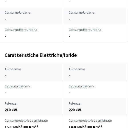
-
-
Consumo Urbano
Consumo Urbano
-
-
Consumo Extraurbano
Consumo Extraurbano
-
-
Caratteristiche Elettriche/Ibride
Autonomia
Autonomia
-
-
Capacità batteria
Capacità batteria
-
-
Potenza
Potenza
210 kW
220 kW
Consumo elettrico combinato
Consumo elettrico combinato
15.1 KWh/100 Km**
14.8 KWh/100 Km**