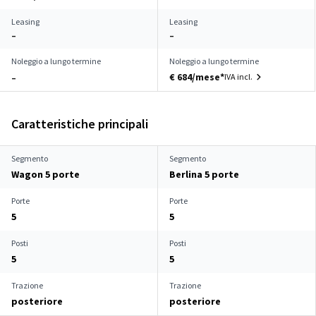
Leasing
Leasing
–
–
Noleggio a lungo termine
Noleggio a lungo termine
€ 684/mese*
IVA incl.
–
Caratteristiche principali
Segmento
Segmento
Wagon 5 porte
Berlina 5 porte
Porte
Porte
5
5
Posti
Posti
5
5
Trazione
Trazione
posteriore
posteriore