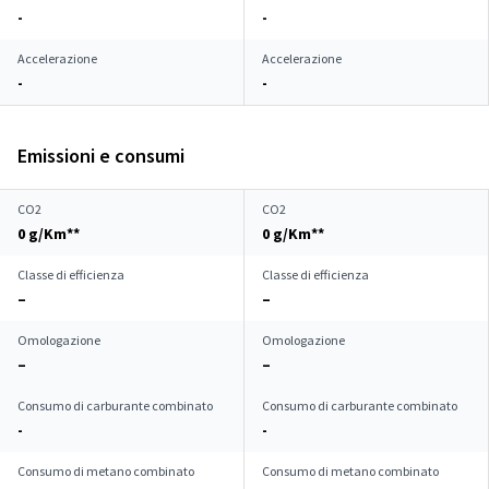
-
-
Accelerazione
Accelerazione
-
-
Emissioni e consumi
CO2
CO2
0 g/Km**
0 g/Km**
Classe di efficienza
Classe di efficienza
–
–
Omologazione
Omologazione
–
–
Consumo di carburante combinato
Consumo di carburante combinato
-
-
Consumo di metano combinato
Consumo di metano combinato