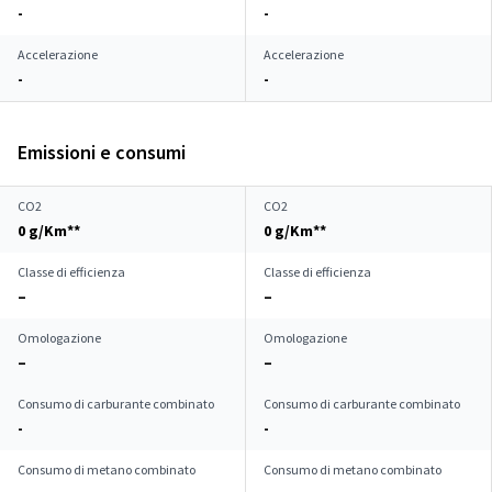
-
-
Accelerazione
Accelerazione
-
-
Emissioni e consumi
CO2
CO2
0 g/Km**
0 g/Km**
Classe di efficienza
Classe di efficienza
–
–
Omologazione
Omologazione
–
–
Consumo di carburante combinato
Consumo di carburante combinato
-
-
Consumo di metano combinato
Consumo di metano combinato