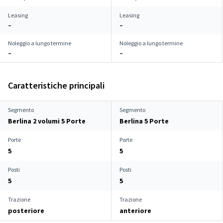
Leasing
Leasing
–
–
Noleggio a lungo termine
Noleggio a lungo termine
–
–
Caratteristiche principali
Segmento
Segmento
Berlina 2 volumi 5 Porte
Berlina 5 Porte
Porte
Porte
5
5
Posti
Posti
5
5
Trazione
Trazione
posteriore
anteriore