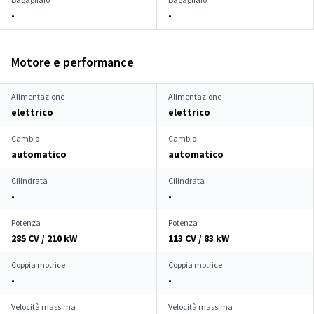
-
-
Motore e performance
Alimentazione
Alimentazione
elettrico
elettrico
Cambio
Cambio
automatico
automatico
Cilindrata
Cilindrata
-
-
Potenza
Potenza
285 CV / 210 kW
113 CV / 83 kW
Coppia motrice
Coppia motrice
-
-
Velocità massima
Velocità massima