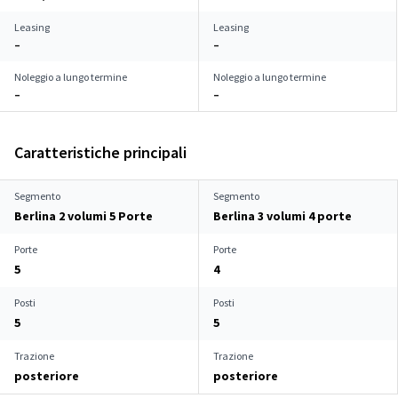
Leasing
Leasing
–
–
Noleggio a lungo termine
Noleggio a lungo termine
–
–
Caratteristiche principali
Segmento
Segmento
Berlina 2 volumi 5 Porte
Berlina 3 volumi 4 porte
Porte
Porte
5
4
Posti
Posti
5
5
Trazione
Trazione
posteriore
posteriore