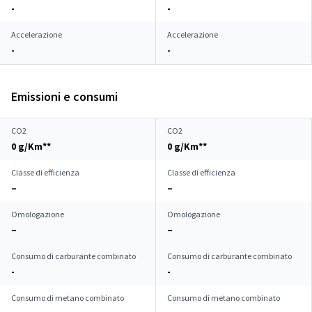
-
-
Accelerazione
Accelerazione
-
-
Emissioni e consumi
CO2
CO2
0 g/Km**
0 g/Km**
Classe di efficienza
Classe di efficienza
–
–
Omologazione
Omologazione
–
–
Consumo di carburante combinato
Consumo di carburante combinato
-
-
Consumo di metano combinato
Consumo di metano combinato