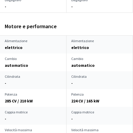
-
-
Motore e performance
Alimentazione
Alimentazione
elettrico
elettrico
Cambio
Cambio
automatico
automatico
Cilindrata
Cilindrata
-
-
Potenza
Potenza
285 CV / 210 kW
224 CV / 165 kW
Coppia motrice
Coppia motrice
-
-
Velocità massima
Velocità massima