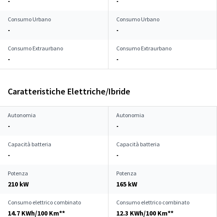
-
-
Consumo Urbano
Consumo Urbano
-
-
Consumo Extraurbano
Consumo Extraurbano
-
-
Caratteristiche Elettriche/Ibride
Autonomia
Autonomia
-
-
Capacità batteria
Capacità batteria
-
-
Potenza
Potenza
210 kW
165 kW
Consumo elettrico combinato
Consumo elettrico combinato
14.7 KWh/100 Km**
12.3 KWh/100 Km**