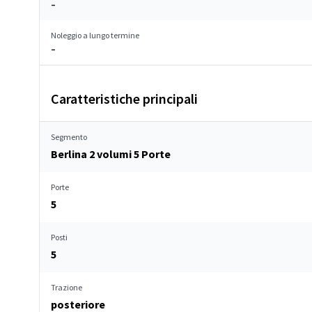
–
Noleggio a lungo termine
–
Caratteristiche principali
Segmento
Berlina 2 volumi 5 Porte
Porte
5
Posti
5
Trazione
posteriore