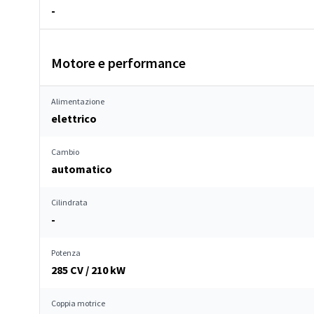
-
Motore e performance
Alimentazione
elettrico
Cambio
automatico
Cilindrata
-
Potenza
285 CV / 210 kW
Coppia motrice