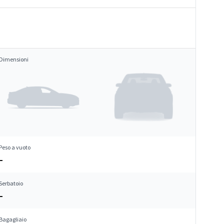
Dimensioni
Peso a vuoto
–
Serbatoio
–
Bagagliaio