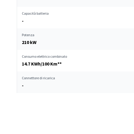
Capacità batteria
-
Potenza
210 kW
Consumo elettrico combinato
14.7 KWh/100 Km**
Connettore di ricarica
-