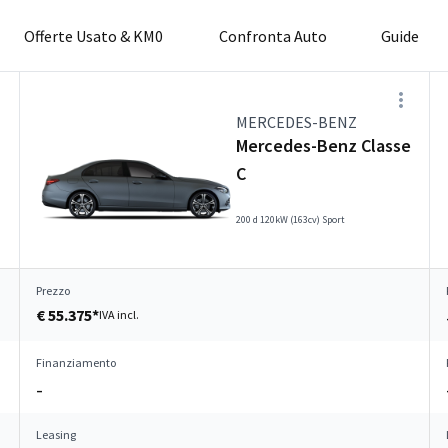
Offerte Usato & KM0
Confronta Auto
Guide
MERCEDES-BENZ
Mercedes-Benz Classe
C
200 d 120kW (163cv) Sport
Prezzo
€ 55.375*
IVA incl.
Finanziamento
–
Leasing