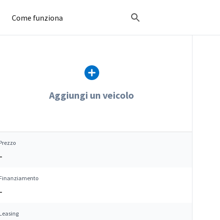
Come funziona
Aggiungi un veicolo
Prezzo
–
Finanziamento
–
Leasing