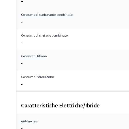
–
Consumo di carburante combinato
-
Consumo di metano combinato
-
Consumo Urbano
-
Consumo Extraurbano
-
Caratteristiche Elettriche/Ibride
Autonomia
-