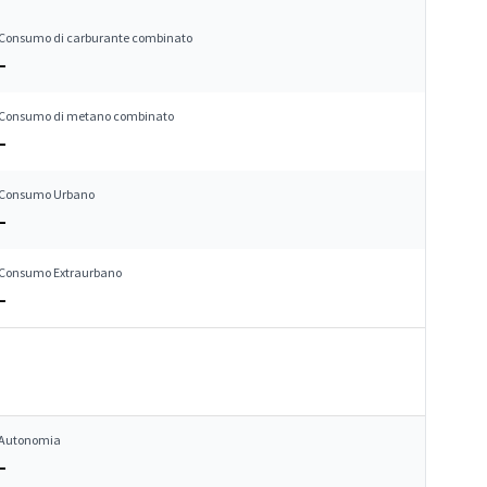
Consumo di carburante combinato
–
Consumo di metano combinato
–
Consumo Urbano
–
Consumo Extraurbano
–
Autonomia
–