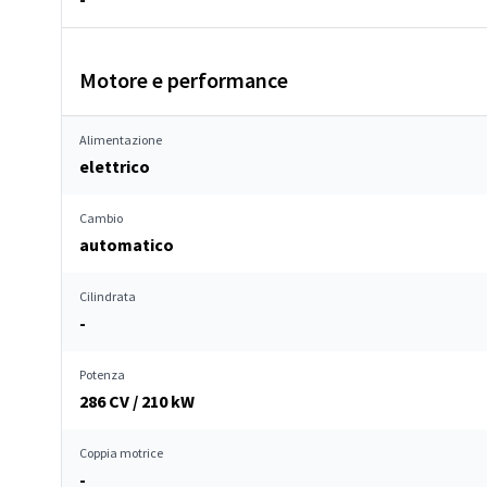
Motore e performance
Alimentazione
elettrico
Cambio
automatico
Cilindrata
-
Potenza
286 CV / 210 kW
Coppia motrice
-