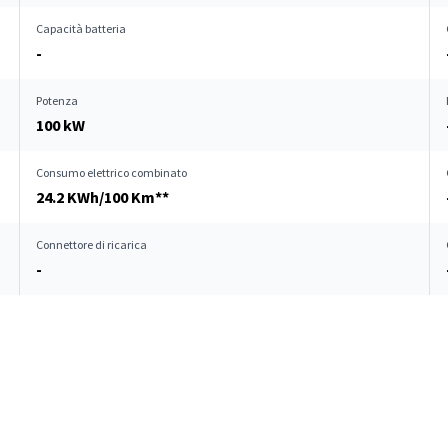
Capacità batteria
-
Potenza
100 kW
Consumo elettrico combinato
24.2 KWh/100 Km**
Connettore di ricarica
-