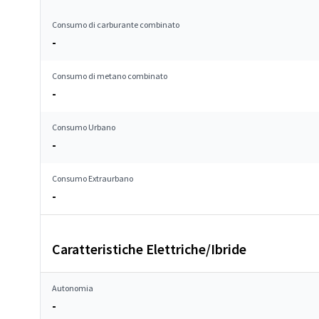
Consumo di carburante combinato
-
Consumo di metano combinato
-
Consumo Urbano
-
Consumo Extraurbano
-
Caratteristiche Elettriche/Ibride
Autonomia
-