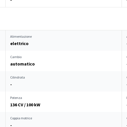
Alimentazione
elettrico
Cambio
automatico
Cilindrata
-
Potenza
136 CV / 100 kW
Coppia motrice
-