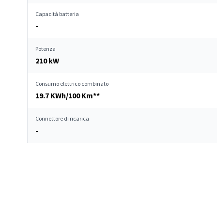
Capacità batteria
-
Potenza
210 kW
Consumo elettrico combinato
19.7 KWh/100 Km**
Connettore di ricarica
-