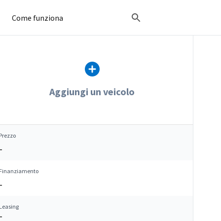
Come funziona
Aggiungi un veicolo
Prezzo
–
Finanziamento
–
Leasing
–