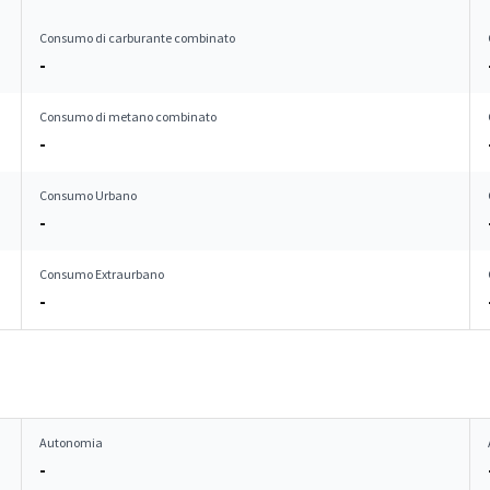
Consumo di carburante combinato
-
Consumo di metano combinato
-
Consumo Urbano
-
Consumo Extraurbano
-
Autonomia
-