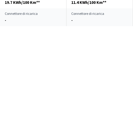
19.7 KWh/100 Km**
11.4 KWh/100 Km**
Connettore di ricarica
Connettore di ricarica
-
-