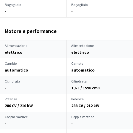
Bagagliaio
Bagagliaio
-
-
Motore e performance
Alimentazione
Alimentazione
elettrico
elettrico
Cambio
Cambio
automatico
automatico
Cilindrata
Cilindrata
-
1,6 L / 1598 cm
3
Potenza
Potenza
286 CV / 210 kW
288 CV / 212 kW
Coppia motrice
Coppia motrice
-
-