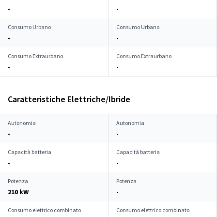
-
-
Consumo Urbano
Consumo Urbano
-
-
Consumo Extraurbano
Consumo Extraurbano
-
-
Caratteristiche Elettriche/Ibride
Autonomia
Autonomia
-
-
Capacità batteria
Capacità batteria
-
-
Potenza
Potenza
210 kW
-
Consumo elettrico combinato
Consumo elettrico combinato