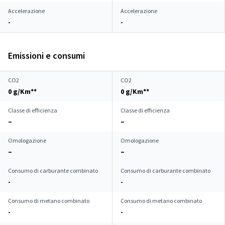
Accelerazione
Accelerazione
-
-
Emissioni e consumi
CO2
CO2
0 g/Km**
0 g/Km**
Classe di efficienza
Classe di efficienza
–
–
Omologazione
Omologazione
–
–
Consumo di carburante combinato
Consumo di carburante combinato
-
-
Consumo di metano combinato
Consumo di metano combinato
-
-