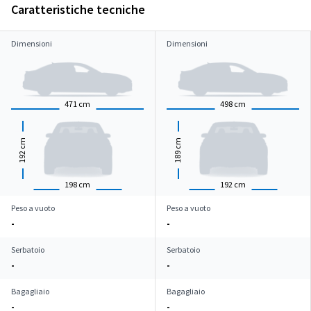
Caratteristiche tecniche
Dimensioni
Dimensioni
471
cm
498
cm
cm
cm
192
189
198
cm
192
cm
Peso a vuoto
Peso a vuoto
-
-
Serbatoio
Serbatoio
-
-
Bagagliaio
Bagagliaio
-
-