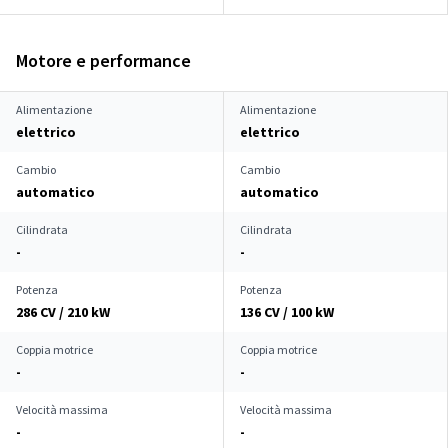
Motore e performance
Alimentazione
Alimentazione
elettrico
elettrico
Cambio
Cambio
automatico
automatico
Cilindrata
Cilindrata
-
-
Potenza
Potenza
286 CV / 210 kW
136 CV / 100 kW
Coppia motrice
Coppia motrice
-
-
Velocità massima
Velocità massima
-
-