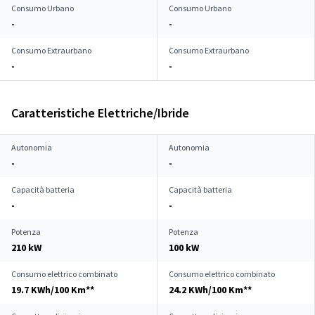
Consumo Urbano
Consumo Urbano
-
-
Consumo Extraurbano
Consumo Extraurbano
-
-
Caratteristiche Elettriche/Ibride
Autonomia
Autonomia
-
-
Capacità batteria
Capacità batteria
-
-
Potenza
Potenza
210 kW
100 kW
Consumo elettrico combinato
Consumo elettrico combinato
19.7 KWh/100 Km**
24.2 KWh/100 Km**