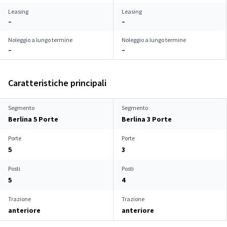
Leasing
Leasing
–
–
Noleggio a lungo termine
Noleggio a lungo termine
–
–
Caratteristiche principali
Segmento
Segmento
Berlina 5 Porte
Berlina 3 Porte
Porte
Porte
5
3
Posti
Posti
5
4
Trazione
Trazione
anteriore
anteriore