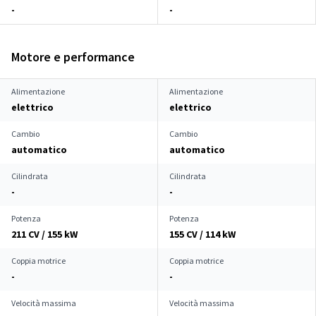
-
-
Motore e performance
Alimentazione
Alimentazione
elettrico
elettrico
Cambio
Cambio
automatico
automatico
Cilindrata
Cilindrata
-
-
Potenza
Potenza
211 CV / 155 kW
155 CV / 114 kW
Coppia motrice
Coppia motrice
-
-
Velocità massima
Velocità massima