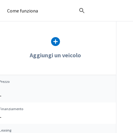
Come funziona
Aggiungi un veicolo
Prezzo
–
Finanziamento
–
Leasing