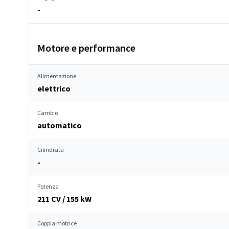
-
Motore e performance
Alimentazione
elettrico
Cambio
automatico
Cilindrata
-
Potenza
211 CV / 155 kW
Coppia motrice