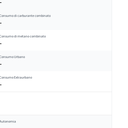
–
Consumo di carburante combinato
–
Consumo di metano combinato
–
Consumo Urbano
–
Consumo Extraurbano
–
Autonomia