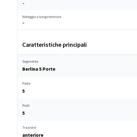
–
Noleggio a lungo termine
–
Caratteristiche principali
Segmento
Berlina 5 Porte
Porte
5
Posti
5
Trazione
anteriore