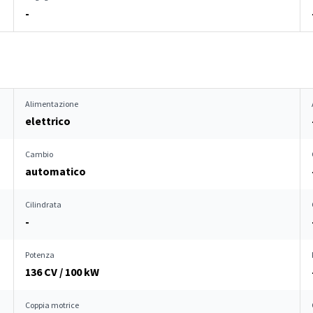
-
Alimentazione
elettrico
Cambio
automatico
Cilindrata
-
Potenza
136 CV / 100 kW
Coppia motrice