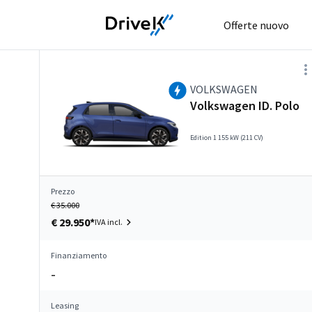
Offerte nuovo
VOLKSWAGEN
Volkswagen ID. Polo
Edition 1 155 kW (211 CV)
Prezzo
€ 35.000
€ 29.950*
IVA incl.
Finanziamento
–
Leasing