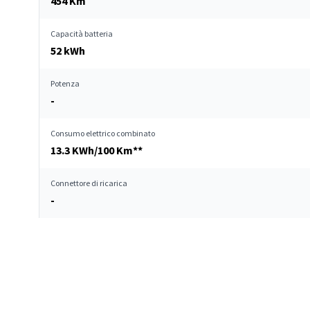
454 Km
Capacità batteria
52 kWh
Potenza
-
Consumo elettrico combinato
13.3 KWh/100 Km**
Connettore di ricarica
-