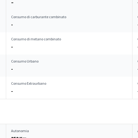
–
Consumo di carburante combinato
-
Consumo di metano combinato
-
Consumo Urbano
-
Consumo Extraurbano
-
Autonomia