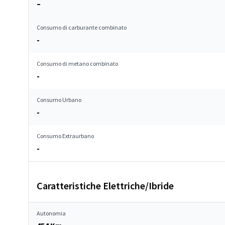
–
Consumo di carburante combinato
-
Consumo di metano combinato
-
Consumo Urbano
-
Consumo Extraurbano
-
Caratteristiche Elettriche/Ibride
Autonomia