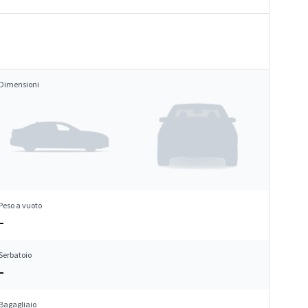
Dimensioni
Peso a vuoto
–
Serbatoio
–
Bagagliaio