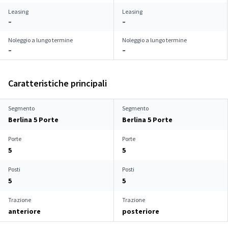
Leasing
Leasing
–
–
Noleggio a lungo termine
Noleggio a lungo termine
–
–
Caratteristiche principali
Segmento
Segmento
Berlina 5 Porte
Berlina 5 Porte
Porte
Porte
5
5
Posti
Posti
5
5
Trazione
Trazione
anteriore
posteriore