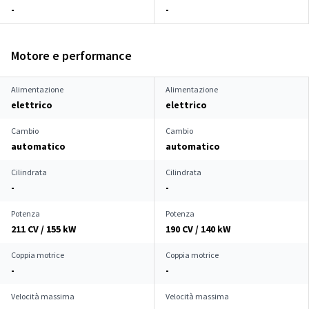
-
-
Motore e performance
Alimentazione
Alimentazione
elettrico
elettrico
Cambio
Cambio
automatico
automatico
Cilindrata
Cilindrata
-
-
Potenza
Potenza
211 CV / 155 kW
190 CV / 140 kW
Coppia motrice
Coppia motrice
-
-
Velocità massima
Velocità massima