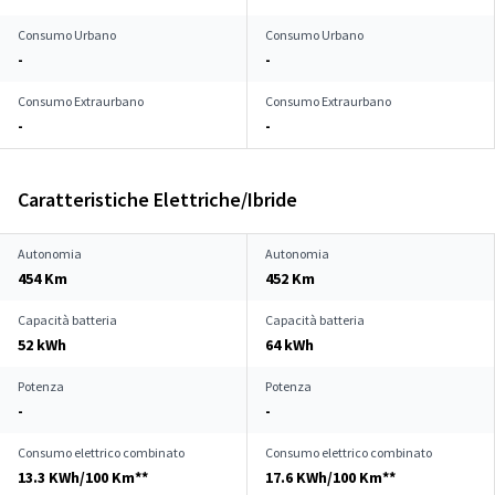
Consumo Urbano
Consumo Urbano
-
-
Consumo Extraurbano
Consumo Extraurbano
-
-
Caratteristiche Elettriche/Ibride
Autonomia
Autonomia
454 Km
452 Km
Capacità batteria
Capacità batteria
52 kWh
64 kWh
Potenza
Potenza
-
-
Consumo elettrico combinato
Consumo elettrico combinato
13.3 KWh/100 Km**
17.6 KWh/100 Km**