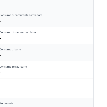
–
Consumo di carburante combinato
–
Consumo di metano combinato
–
Consumo Urbano
–
Consumo Extraurbano
–
Autonomia