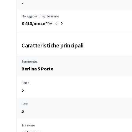
–
Noleggio a lungo termine
€ 413/mese*
IVA incl.
Caratteristiche principali
Segmento
Berlina 5 Porte
Porte
5
Posti
5
Trazione