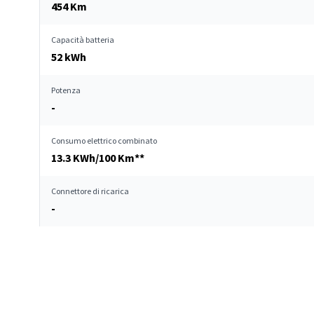
454 Km
Capacità batteria
52 kWh
Potenza
-
Consumo elettrico combinato
13.3 KWh/100 Km**
Connettore di ricarica
-