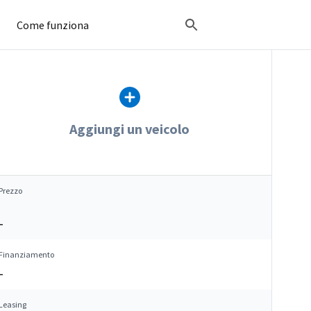
Come funziona
Aggiungi un veicolo
Prezzo
–
Finanziamento
–
Leasing