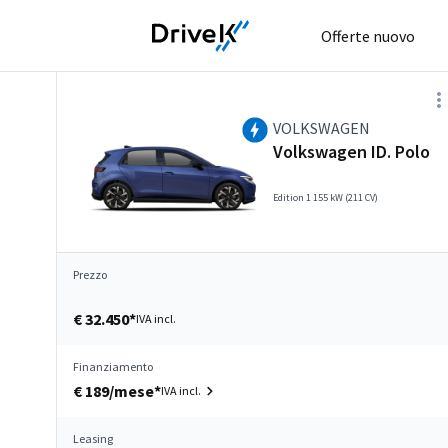
Offerte nuovo
VOLKSWAGEN
Volkswagen ID. Polo
Edition 1 155 kW (211 CV)
Prezzo
€ 32.450*
IVA incl.
Finanziamento
€ 189/mese*
IVA incl.
Leasing