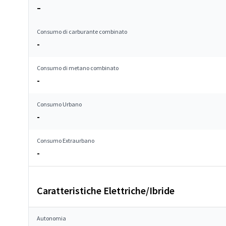
–
Consumo di carburante combinato
-
Consumo di metano combinato
-
Consumo Urbano
-
Consumo Extraurbano
-
Caratteristiche Elettriche/Ibride
Autonomia