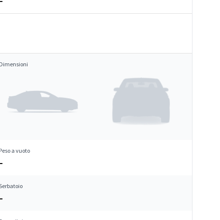
–
Dimensioni
Peso a vuoto
–
Serbatoio
–