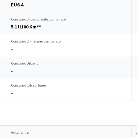
EU6.4
Consumo di carburante combinato
5.1 l/100 Km**
Consumo di metano combinato
-
Consumo Urbano
-
Consumo Extraurbano
-
Autonomia