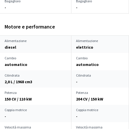
Bagagliaio
Bagagliaio
-
-
Motore e performance
Alimentazione
Alimentazione
diesel
elettrico
Cambio
Cambio
automatico
automatico
Cilindrata
Cilindrata
2,0 L / 1968 cm
3
-
Potenza
Potenza
150 CV / 110 kW
204 CV / 150 kW
Coppia motrice
Coppia motrice
-
-
Velocità massima
Velocità massima