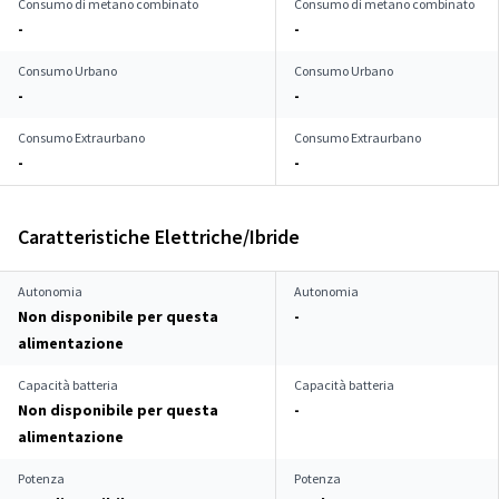
Consumo di metano combinato
Consumo di metano combinato
-
-
Consumo Urbano
Consumo Urbano
-
-
Consumo Extraurbano
Consumo Extraurbano
-
-
Caratteristiche Elettriche/Ibride
Autonomia
Autonomia
Non disponibile per questa
-
alimentazione
Capacità batteria
Capacità batteria
Non disponibile per questa
-
alimentazione
Potenza
Potenza