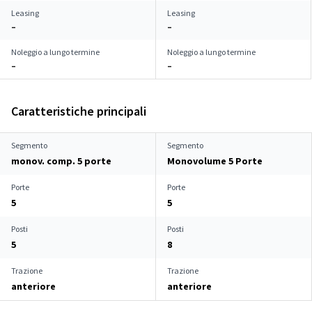
Leasing
Leasing
–
–
Noleggio a lungo termine
Noleggio a lungo termine
–
–
Caratteristiche principali
Segmento
Segmento
monov. comp. 5 porte
Monovolume 5 Porte
Porte
Porte
5
5
Posti
Posti
5
8
Trazione
Trazione
anteriore
anteriore