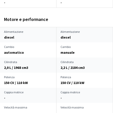
-
-
Motore e performance
Alimentazione
Alimentazione
diesel
diesel
Cambio
Cambio
automatico
manuale
Cilindrata
Cilindrata
2,0 L / 1968 cm
3
2,2 L / 2184 cm
3
Potenza
Potenza
150 CV / 110 kW
150 CV / 110 kW
Coppia motrice
Coppia motrice
-
-
Velocità massima
Velocità massima