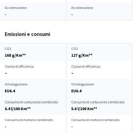
Accelerazione
Accelerazione
-
-
Emissioni e consumi
CO2
CO2
168 g/Km**
127 g/Km**
Classe di efficienza
Classe di efficienza
–
–
Omologazione
Omologazione
EU6.4
EU6.4
Consumo di carburante combinato
Consumo di carburante combinato
6.4 l/100 Km**
5.6 l/100 Km**
Consumo di metano combinato
Consumo di metano combinato
-
-