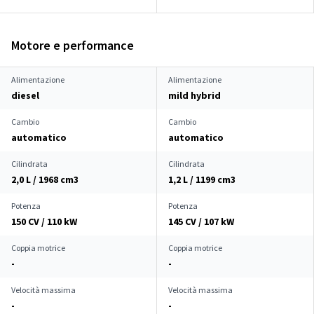
Motore e performance
Alimentazione
Alimentazione
diesel
mild hybrid
Cambio
Cambio
automatico
automatico
Cilindrata
Cilindrata
2,0 L / 1968 cm
3
1,2 L / 1199 cm
3
Potenza
Potenza
150 CV / 110 kW
145 CV / 107 kW
Coppia motrice
Coppia motrice
-
-
Velocità massima
Velocità massima
-
-