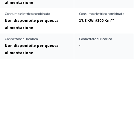
alimentazione
Consumo elettrico combinato
Consumo elettrico combinato
Non disponibile per questa
17.8 KWh/100 Km**
alimentazione
Connettore di ricarica
Connettore di ricarica
Non disponibile per questa
-
alimentazione