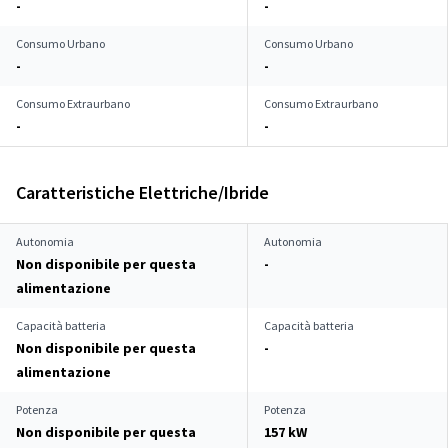
-
-
Consumo Urbano
Consumo Urbano
-
-
Consumo Extraurbano
Consumo Extraurbano
-
-
Caratteristiche Elettriche/Ibride
Autonomia
Autonomia
Non disponibile per questa
-
alimentazione
Capacità batteria
Capacità batteria
Non disponibile per questa
-
alimentazione
Potenza
Potenza
Non disponibile per questa
157 kW