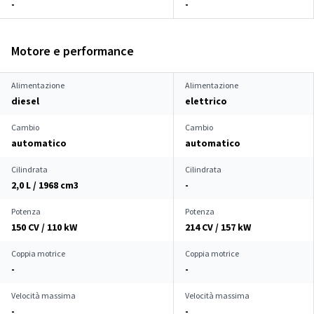
-
-
Motore e performance
Alimentazione
Alimentazione
diesel
elettrico
Cambio
Cambio
automatico
automatico
Cilindrata
Cilindrata
2,0 L / 1968 cm
3
-
Potenza
Potenza
150 CV / 110 kW
214 CV / 157 kW
Coppia motrice
Coppia motrice
-
-
Velocità massima
Velocità massima
-
-