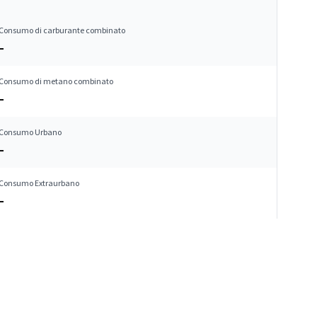
Consumo di carburante combinato
–
Consumo di metano combinato
–
Consumo Urbano
–
Consumo Extraurbano
–