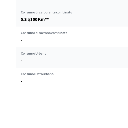
Consumo di carburante combinato
5.3 l/100 Km**
Consumo di metano combinato
-
Consumo Urbano
-
Consumo Extraurbano
-