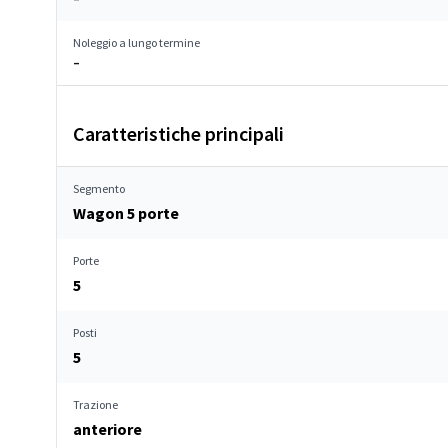
Noleggio a lungo termine
–
Caratteristiche principali
Segmento
Wagon 5 porte
Porte
5
Posti
5
Trazione
anteriore