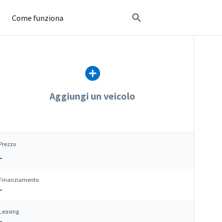
Come funziona
Aggiungi un veicolo
Prezzo
–
Finanziamento
–
Leasing
–