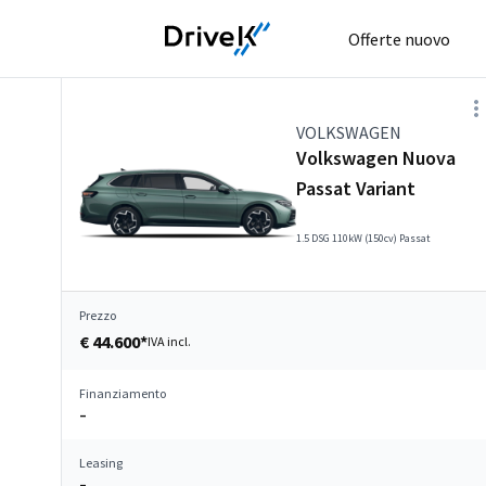
Offerte nuovo
VOLKSWAGEN
Volkswagen Nuova
Passat Variant
1.5 DSG 110kW (150cv) Passat
Prezzo
€ 44.600*
IVA incl.
Finanziamento
–
Leasing
–