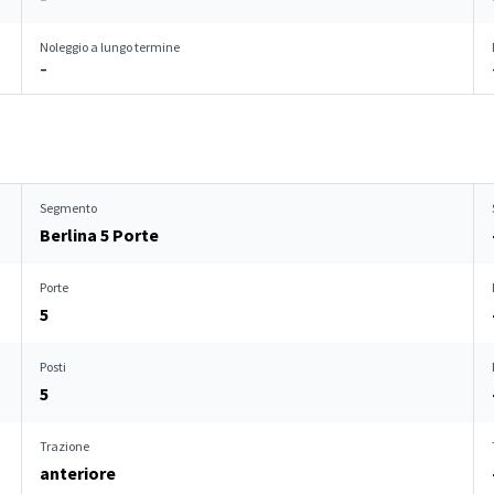
Noleggio a lungo termine
–
Segmento
Berlina 5 Porte
Porte
5
Posti
5
Trazione
anteriore