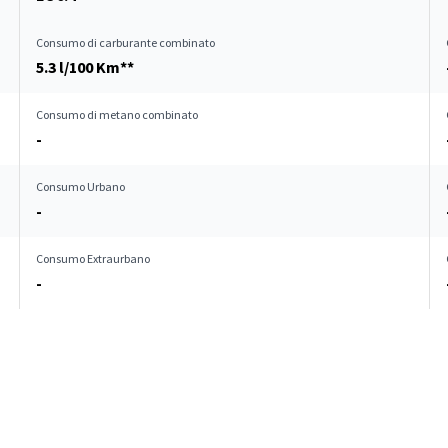
Consumo di carburante combinato
5.3 l/100 Km**
Consumo di metano combinato
-
Consumo Urbano
-
Consumo Extraurbano
-