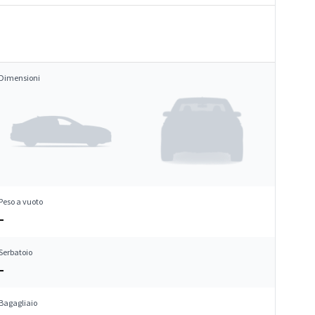
Dimensioni
Peso a vuoto
–
Serbatoio
–
Bagagliaio