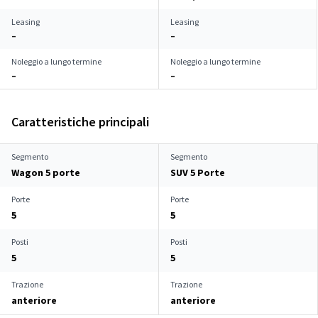
Leasing
Leasing
–
–
Noleggio a lungo termine
Noleggio a lungo termine
–
–
Caratteristiche principali
Segmento
Segmento
Wagon 5 porte
SUV 5 Porte
Porte
Porte
5
5
Posti
Posti
5
5
Trazione
Trazione
anteriore
anteriore