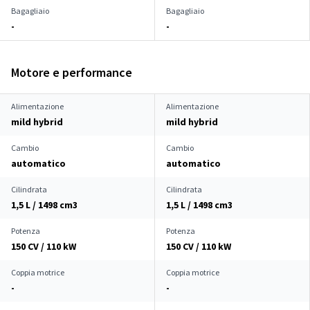
Bagagliaio
Bagagliaio
-
-
Motore e performance
Alimentazione
Alimentazione
mild hybrid
mild hybrid
Cambio
Cambio
automatico
automatico
Cilindrata
Cilindrata
1,5 L / 1498 cm
3
1,5 L / 1498 cm
3
Potenza
Potenza
150 CV / 110 kW
150 CV / 110 kW
Coppia motrice
Coppia motrice
-
-