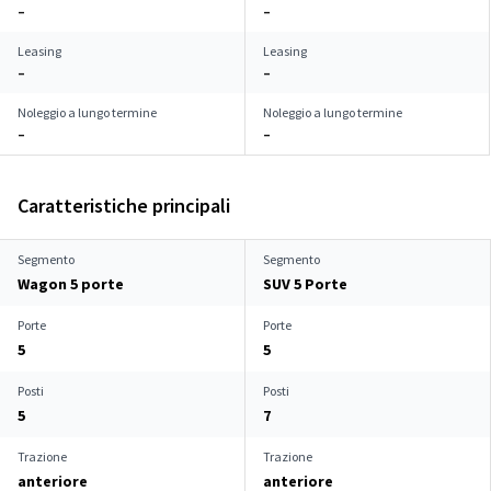
–
–
Leasing
Leasing
–
–
Noleggio a lungo termine
Noleggio a lungo termine
–
–
Caratteristiche principali
Segmento
Segmento
Wagon 5 porte
SUV 5 Porte
Porte
Porte
5
5
Posti
Posti
5
7
Trazione
Trazione
anteriore
anteriore