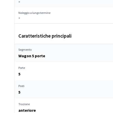
–
Noleggio a lungo termine
–
Caratteristiche principali
Segmento
Wagon 5 porte
Porte
5
Posti
5
Trazione
anteriore