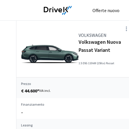
Offerte nuovo
VOLKSWAGEN
Volkswagen Nuova
Passat Variant
1.5 DSG 110kW (150cv) Passat
Prezzo
€ 44.600*
IVA incl.
Finanziamento
–
Leasing