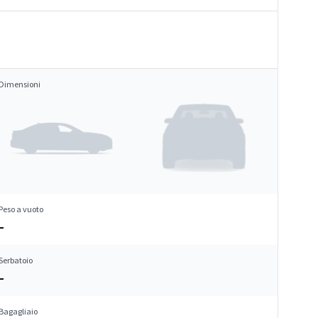
Dimensioni
Peso a vuoto
–
Serbatoio
–
Bagagliaio