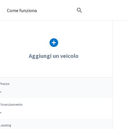
Come funziona
Aggiungi un veicolo
Prezzo
–
Finanziamento
–
Leasing