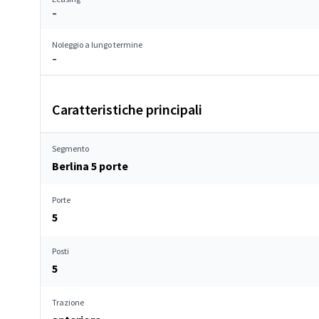
–
Noleggio a lungo termine
–
Caratteristiche principali
Segmento
Berlina 5 porte
Porte
5
Posti
5
Trazione