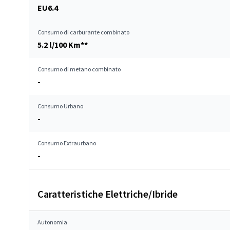
EU6.4
Consumo di carburante combinato
5.2 l/100 Km**
Consumo di metano combinato
-
Consumo Urbano
-
Consumo Extraurbano
-
Caratteristiche Elettriche/Ibride
Autonomia