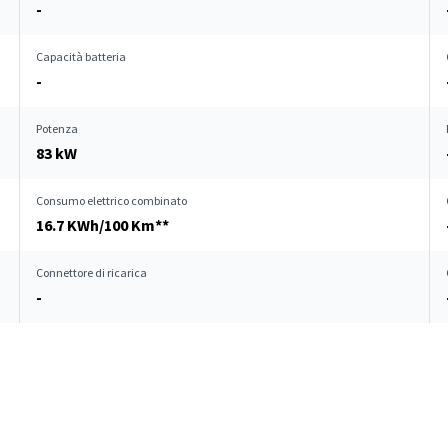
-
Capacità batteria
-
Potenza
83 kW
Consumo elettrico combinato
16.7 KWh/100 Km**
Connettore di ricarica
-