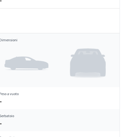
–
Dimensioni
Peso a vuoto
–
Serbatoio
–