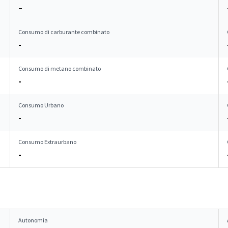
–
Consumo di carburante combinato
-
Consumo di metano combinato
-
Consumo Urbano
-
Consumo Extraurbano
-
Autonomia