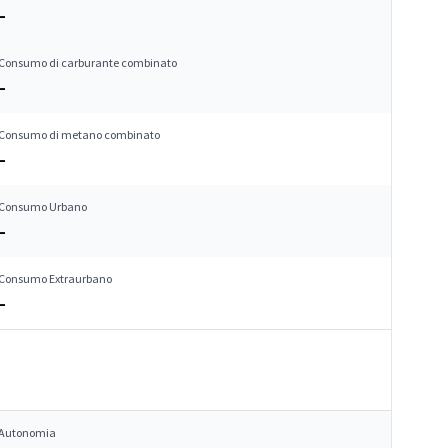
–
Consumo di carburante combinato
–
Consumo di metano combinato
–
Consumo Urbano
–
Consumo Extraurbano
–
Autonomia