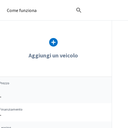
Come funziona
Aggiungi un veicolo
Prezzo
–
Finanziamento
–
Leasing